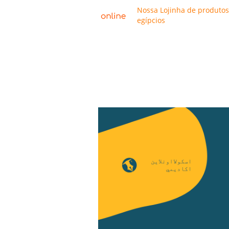
Nossa Lojinha de produtos
egípcios