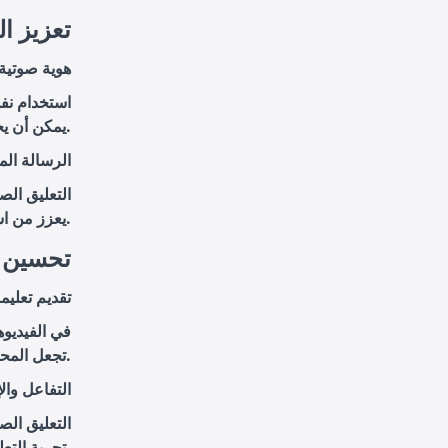
4. تعزيز
هوية صوتية
استخدام نف
يمكن أن يخلق هوية صوتية مميزة تعزز من تمييز العلامة التجارية وتوحيد رسالتها.
الرسالة ال
التعليق ال
يعزز من استمرارية الهوية البصرية والصوتية للشركة.
5. تحسين
تقديم تعلي
في الفيديوه
تجعل المحتوى التعليمي أكثر فعالية وسهولة في الفهم.
التفاعل وال
التعليق الص
تجربة التعلم أكثر تفاعلية وإنتاجية.