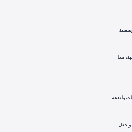
مؤسسية
ة، مما
يهات واضحة
 وتجعل