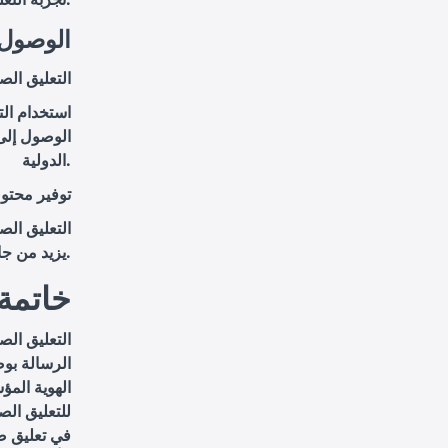
6. الوصو
التعليق الص
استخدام ال
الوصول إلى 
الدولية.
توفير محت
التعليق ال
يزيد من جاذبية الرسالة ويعزز من فعاليتها.
خاتمة
التعليق الص
الرسالة بوض
الهوية المؤ
للتعليق الص
في تعليق ص