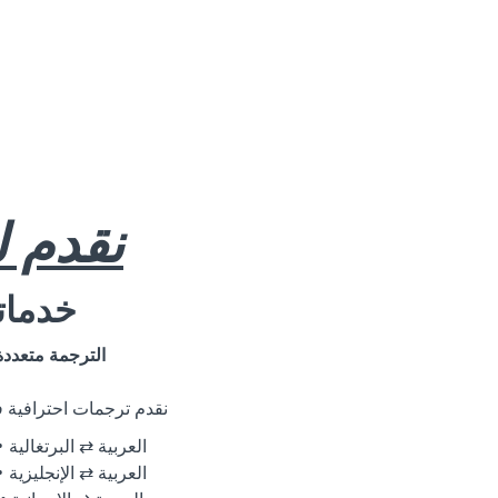
نقدم 
خدماتن
الترجمة متعددة
نقدم ترجمات احترافية في
العربية ⇄ البرتغالية
العربية ⇄ الإنجليزية