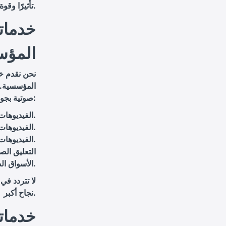
تأثيرًا وقوة.
خدماتن
المؤس
نحن نقدم خد
المؤسسية. ف
صوتية بجودة عالية تغطي جميع أنواع الفيديوهات المؤسسية، بما في ذلك:
: لتعزيز الرسائل التسويقية وزيادة التفاعل مع العملاء.
الفيديوهات
: لتقديم تعليمات واضحة وتحسين تجربة التعلم.
الفيديوهات 
: لبناء الثقة وتعزيز الهوية المؤسسية.
الفيديوهات
التعليق الص
الأسواق الدولية.
لا تتردد في
نجاح أكبر.
خدماتن