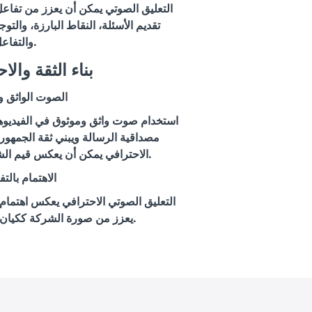
التعليق الصوتي يمكن أن يعزز من تفاع
تقديم الأسئلة، النقاط البارزة، والت
والتفاعل.
3. بناء الثقة والا
الصوت الواثق و
استخدام صوت واثق وموثوق في الفيديو
مصداقية الرسالة ويبني ثقة الجمهور 
الاحترافي يمكن أن يعكس قيم الشركة ومبادئها بشكل إيجابي.
الاهتمام بالت
التعليق الصوتي الاحترافي يعكس اهتمام 
يعزز من صورة الشركة ككيان محترف وجاد في عمله.