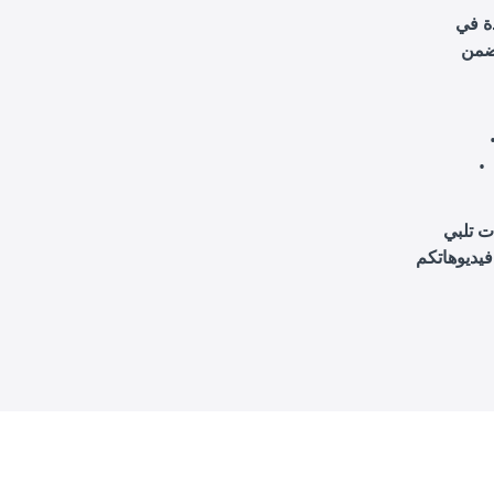
ة في
ت تلبي
فيديوهاتكم