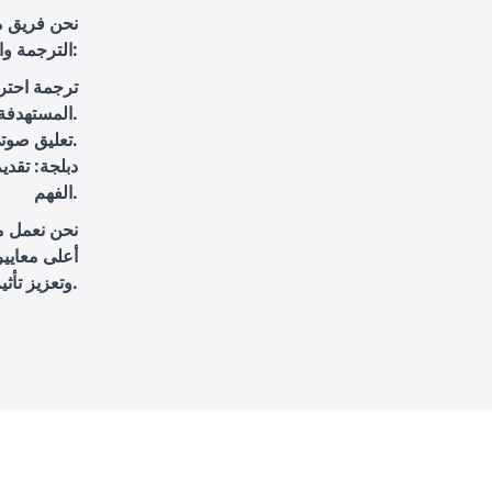
نحن فريق م
الترجمة والتعليق الصوتي والدبلجة للأفلام ومقاطع الفيديو. نقدم حلولاً متكاملة تتضمن:
ترجمة احترا
المستهدفة.
: تقديم أصوات مميزة تتماشى مع محتوى الفيديو واحتياجات العميل.
تعليق صوت
دبلجة
: تقدي
الفهم.
نحن نعمل مع
أعلى معايير
وتعزيز تأثيرها من خلال خدمات التعليق الصوتي الاحترافي.