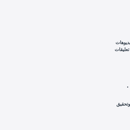
يديوهات
تعليقات
وتحقيق