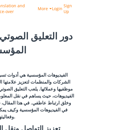
anslation and
Sign
More
Login
ice-over
Up
دور التعليق الصوتي
المؤسس
الفيديوهات المؤسسية هي أدوات تسوي
الشركات والمنظمات لتعزيز علامتها الت
موظفيها وعملائها. يلعب التعليق الصوتي د
الفيديوهات، حيث يساهم في نقل المعلوم
وخلق ارتباط عاطفي. في هذا المقال،
في الفيديوهات المؤسسية وكيف يمكن 
وفعاليتها.
1. تعزيز التواصل ونقل 