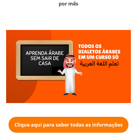
por mês
Clique aqui para saber todas as informações