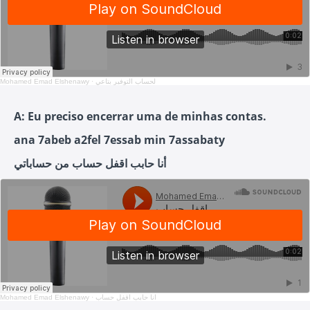
Mohamed Emad Elshenawy
·
لحساب التوفير بتاعي
A: Eu preciso encerrar uma de minhas contas.
ana 7abeb a2fel 7essab min 7assabaty
أنا حابب اقفل حساب من حساباتي
Mohamed Emad Elshenawy
·
انا حابب اقفل حساب