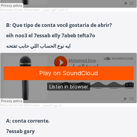
Mohamed Emad Elshenawy
·
انا حابب افتح حساب
B: Que tipo de conta você gostaria de abrir?
eih noo3 el 7essab elly 7abeb tefta7o
ايه نوع الحساب اللي حابب تفتحه
Mohamed Emad Elshenawy
·
ايه نوع الحساب
A: conta corrente.
7essab gary