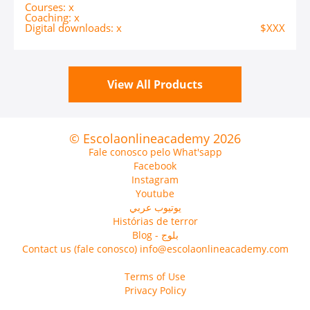
Courses: x
Coaching: x
Digital downloads: x
$XXX
View All Products
© Escolaonlineacademy 2026
Fale conosco pelo What'sapp
Facebook
Instagram
Youtube
يوتيوب عربي
Histórias de terror
Blog - بلوج
Contact us (fale conosco) info@escolaonlineacademy.com
Terms of Use
Privacy Policy