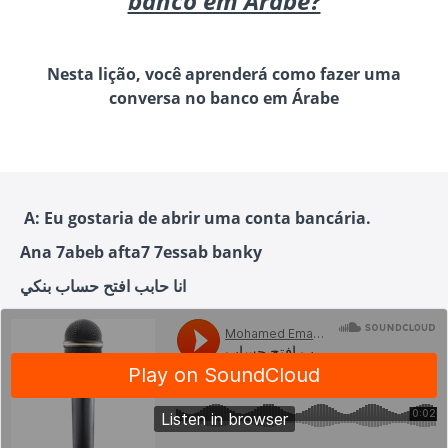
banco em Árabe?
Nesta lição, você aprenderá como fazer uma
conversa no banco em Árabe
A: Eu gostaria de abrir uma conta bancária.
Ana 7abeb afta7 7essab banky
انا حابب افتح حساب بنكي