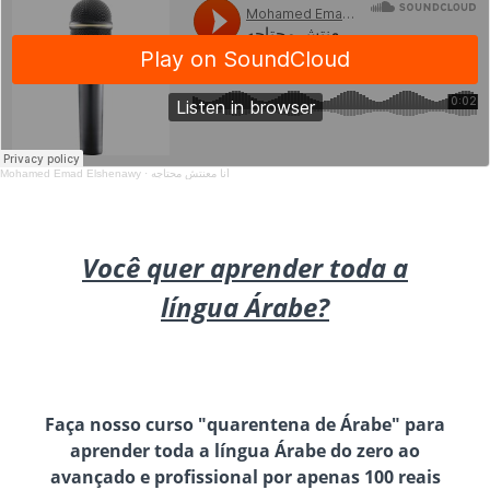
Mohamed Emad Elshenawy
·
أنا معنتش محتاجه
Você quer aprender toda a
língua Árabe?
Faça nosso curso "quarentena de Árabe" para
aprender toda a língua Árabe do zero ao
avançado e profissional por apenas 100 reais