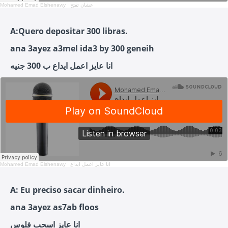
Mohamed Emad Elshenawy
·
عشان تفتح
A:Quero depositar 300 libras.
ana 3ayez a3mel ida3 by 300 geneih
انا عايز اعمل ايداع ب 300 جنيه
Mohamed Emad Elshenawy
·
انا عايز اعمل ايداع
A: Eu preciso sacar dinheiro.
ana 3ayez as7ab floos
انا عايز اسحب فلوس