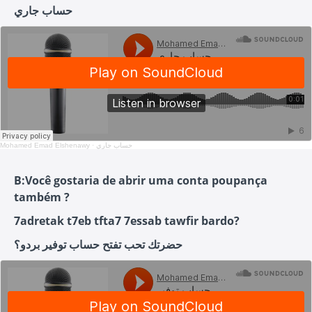
حساب جاري
Mohamed Emad Elshenawy
·
حساب جاري
B:Você gostaria de abrir uma conta poupança
também ?
7adretak t7eb tfta7 7essab tawfir bardo?
حضرتك تحب تفتح حساب توفير بردو؟