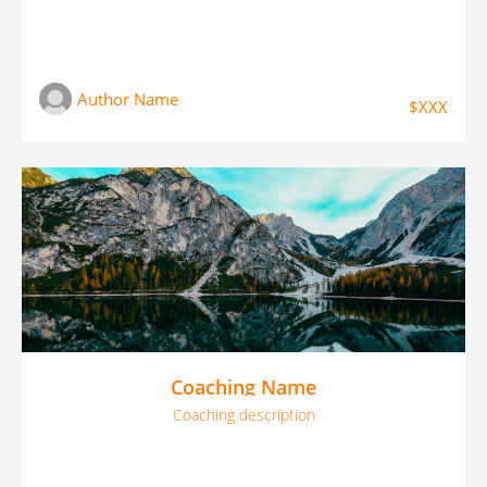
Author Name
$XXX
Coaching Name
Coaching description