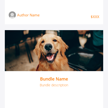
Author Name
$XXX
Bundle Name
Bundle description