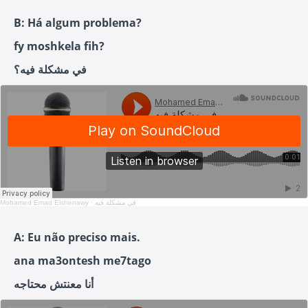
B: Há algum problema?
fy moshkela fih?
في مشكلة فيه؟
Mohamed Emad Elshenawy
·
في مشكلة فيه
A: Eu não preciso mais.
ana ma3ontesh me7tago
أنا معنتش محتاجه