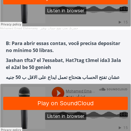
Mohamed Emad Elshenawy
·
حضرتك تحب تفتح حساب توفير
B: Para abrir essas contas, você precisa depositar
no mínimo 50 libras.
3ashan tfta7 el 7essabat, Hat7tag t3mel ida3 3ala
el a2al be 50 genieh
عشان تفتح الحساب هتحتاج تعمل ايداع على الاقل ب 50 جنيه