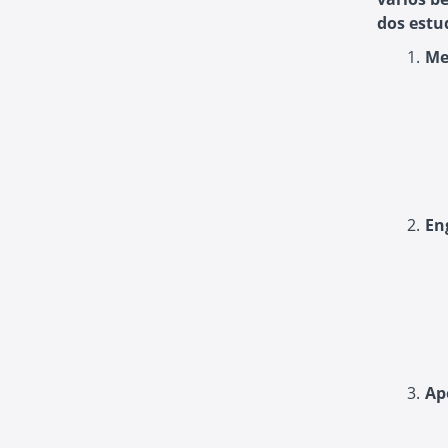
dos estu
Me
En
Ap