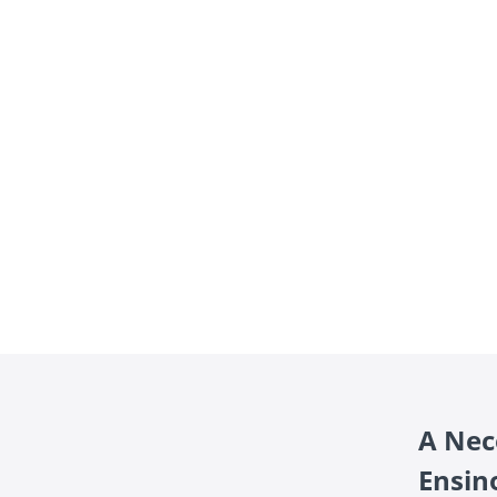
A Nec
Ensin