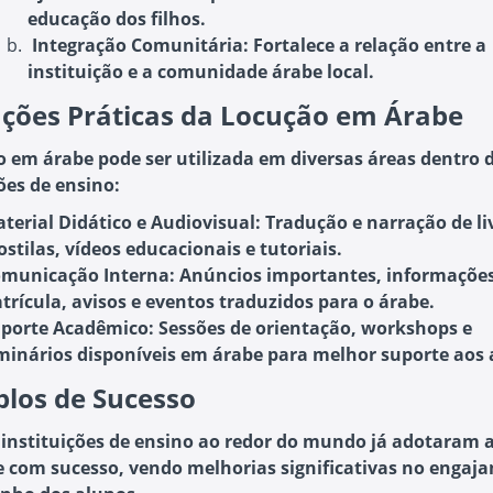
educação dos filhos.
Integração Comunitária:
Fortalece a relação entre a
instituição e a comunidade árabe local.
ações Práticas da Locução em Árabe
o em árabe pode ser utilizada em diversas áreas dentro 
ões de ensino:
terial Didático e Audiovisual:
Tradução e narração de li
ostilas, vídeos educacionais e tutoriais.
municação Interna:
Anúncios importantes, informações
trícula, avisos e eventos traduzidos para o árabe.
porte Acadêmico:
Sessões de orientação, workshops e
minários disponíveis em árabe para melhor suporte aos 
los de Sucesso
 instituições de ensino ao redor do mundo já adotaram 
 com sucesso, vendo melhorias significativas no engaj