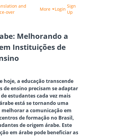
anslation and
Sign
More
Login
ice-over
Up
abe: Melhorando a
m Instituições de
nsino
e hoje, a educação transcende
ões de ensino precisam se adaptar
 de estudantes cada vez mais
 árabe está se tornando uma
ra melhorar a comunicação em
 centros de formação no Brasil,
udantes de origem árabe. Este
ução em árabe pode beneficiar as