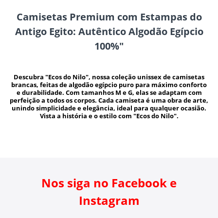
Camisetas Premium com Estampas do
Antigo Egito: Autêntico Algodão Egípcio
100%"
Descubra "Ecos do Nilo", nossa coleção unissex de camisetas
brancas, feitas de algodão egípcio puro para máximo conforto
e durabilidade. Com tamanhos M e G, elas se adaptam com
perfeição a todos os corpos. Cada camiseta é uma obra de arte,
unindo simplicidade e elegância, ideal para qualquer ocasião.
Vista a história e o estilo com "Ecos do Nilo".
Nos siga no Facebook e
Instagram