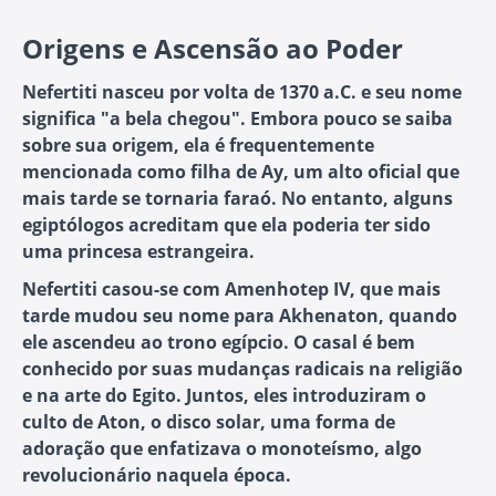
Origens e Ascensão ao Poder
Nefertiti nasceu por volta de 1370 a.C. e seu nome
significa "a bela chegou". Embora pouco se saiba
sobre sua origem, ela é frequentemente
mencionada como filha de Ay, um alto oficial que
mais tarde se tornaria faraó. No entanto, alguns
egiptólogos acreditam que ela poderia ter sido
uma princesa estrangeira.
Nefertiti casou-se com Amenhotep IV, que mais
tarde mudou seu nome para Akhenaton, quando
ele ascendeu ao trono egípcio. O casal é bem
conhecido por suas mudanças radicais na religião
e na arte do Egito. Juntos, eles introduziram o
culto de Aton, o disco solar, uma forma de
adoração que enfatizava o monoteísmo, algo
revolucionário naquela época.