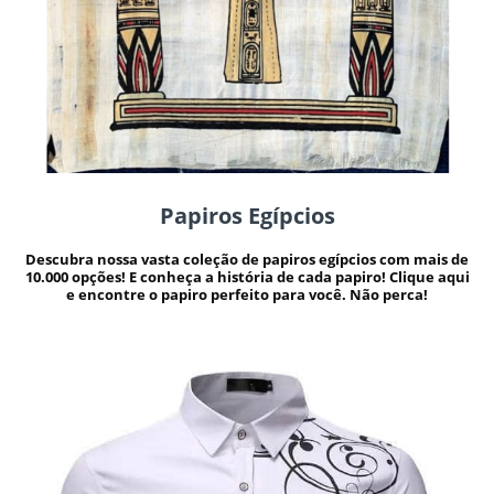
Papiros Egípcios
Descubra nossa vasta coleção de papiros egípcios com mais de
10.000 opções! E conheça a história de cada papiro! Clique aqui
e encontre o papiro perfeito para você. Não perca!