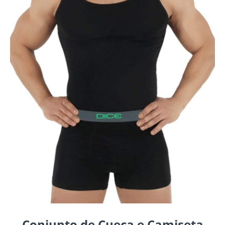
Conjunto de Cueca e Camiseta