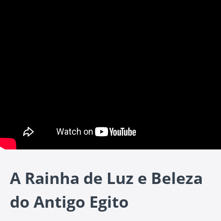
A Rainha de Luz e Beleza
do Antigo Egito