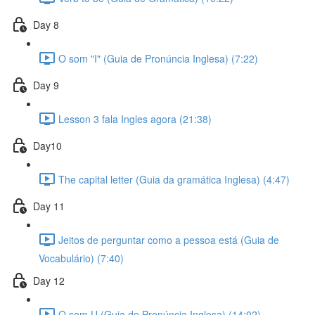
Day 8
O som "I" (Guia de Pronúncia Inglesa) (7:22)
Day 9
Lesson 3 fala Ingles agora (21:38)
Day10
The capital letter (Guia da gramática Inglesa) (4:47)
Day 11
Jeitos de perguntar como a pessoa está (Guia de
Vocabulário) (7:40)
Day 12
O som U (Guia de Pronúncia Inglesa) (14:02)