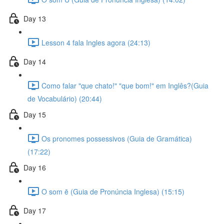
Day 13
Lesson 4 fala Ingles agora (24:13)
Day 14
Como falar "que chato!" "que bom!" em Inglês?(Guia
de Vocabulário) (20:44)
Day 15
Os pronomes possessivos (Guia de Gramática)
(17:22)
Day 16
O som ē (Guia de Pronúncia Inglesa) (15:15)
Day 17