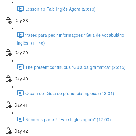
Lesson 10 Fale Inglês Agora (20:10)
Day 38
frases para pedir informações "Guia de vocabulário
Inglês" (11:48)
Day 39
The present continuous "Guia da gramática" (25:15)
Day 40
O som eə (Guia de pronúncia Inglesa) (13:04)
Day 41
Números parte 2 "Fale Inglês agora" (17:00)
Day 42