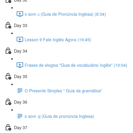
o som ɔ (Guia de Pronúncia Inglesa) (8:34)
Day 33
Lesson 9 Fale Inglês Agora (19:45)
Day 34
Frases de elogios "Guia de vocabulário Inglês" (10:04)
Day 35
O Presente Simples " Guia da gramática"
Day 36
o som ɔj (Guia de pronúncia Inglesa)
Day 37