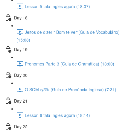
Lesson 5 fala Inglês agora (18:07)
Day 18
Jeitos de dizer " Bom te ver"(Guia de Vocabulário)
(15:08)
Day 19
Pronomes Parte 3 (Guia de Gramática) (13:00)
Day 20
O SOM /yo͞o/ (Guia de Pronúncia Inglesa) (7:31)
Day 21
Lesson 6 fala Inglês agora (18:14)
Day 22