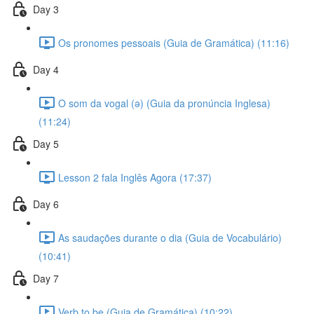
Day 3
Os pronomes pessoais (Guia de Gramática) (11:16)
Day 4
O som da vogal (ə) (Guia da pronúncia Inglesa)
(11:24)
Day 5
Lesson 2 fala Inglês Agora (17:37)
Day 6
As saudações durante o dia (Guia de Vocabulário)
(10:41)
Day 7
Verb to be (Guia de Gramática) (10:22)