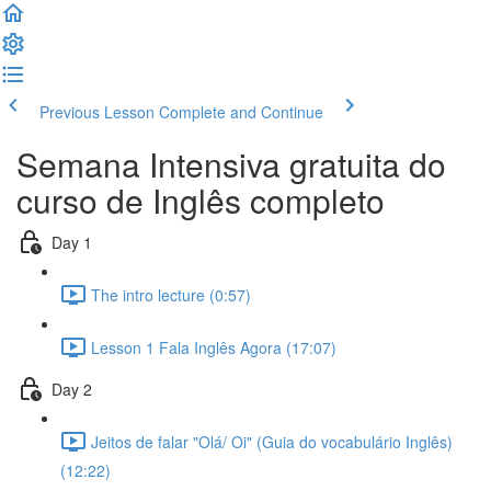
Previous Lesson
Complete and Continue
Semana Intensiva gratuita do
curso de Inglês completo
Day 1
The intro lecture (0:57)
Lesson 1 Fala Inglês Agora (17:07)
Day 2
Jeitos de falar "Olá/ Oi" (Guia do vocabulário Inglês)
(12:22)