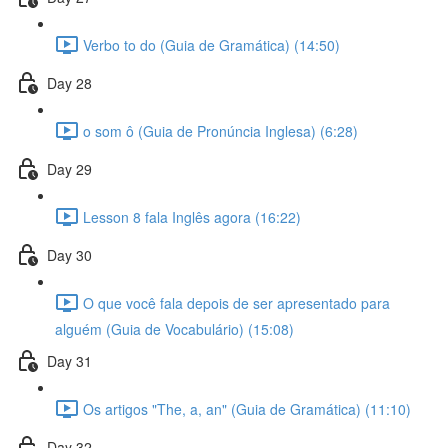
Verbo to do (Guia de Gramática) (14:50)
Day 28
o som ô (Guia de Pronúncia Inglesa) (6:28)
Day 29
Lesson 8 fala Inglês agora (16:22)
Day 30
O que você fala depois de ser apresentado para
alguém (Guia de Vocabulário) (15:08)
Day 31
Os artigos "The, a, an" (Guia de Gramática) (11:10)
Day 32