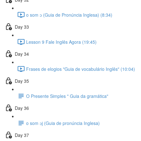
o som ɔ (Guia de Pronúncia Inglesa) (8:34)
Day 33
Lesson 9 Fale Inglês Agora (19:45)
Day 34
Frases de elogios "Guia de vocabulário Inglês" (10:04)
Day 35
O Presente Simples " Guia da gramática"
Day 36
o som ɔj (Guia de pronúncia Inglesa)
Day 37