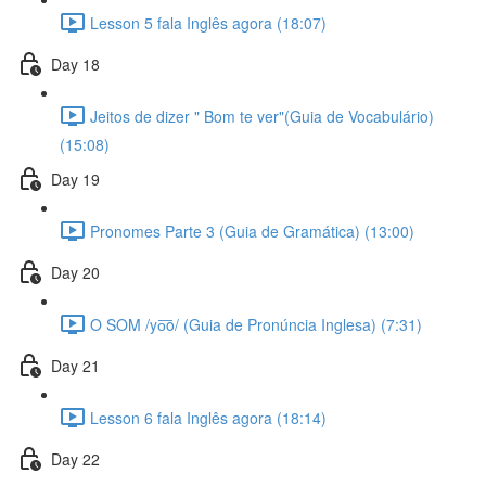
Lesson 5 fala Inglês agora (18:07)
Day 18
Jeitos de dizer " Bom te ver"(Guia de Vocabulário)
(15:08)
Day 19
Pronomes Parte 3 (Guia de Gramática) (13:00)
Day 20
O SOM /yo͞o/ (Guia de Pronúncia Inglesa) (7:31)
Day 21
Lesson 6 fala Inglês agora (18:14)
Day 22