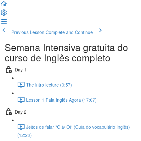
Previous Lesson
Complete and Continue
Semana Intensiva gratuita do
curso de Inglês completo
Day 1
The intro lecture (0:57)
Lesson 1 Fala Inglês Agora (17:07)
Day 2
Jeitos de falar "Olá/ Oi" (Guia do vocabulário Inglês)
(12:22)