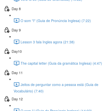
Day 8
O som "I" (Guia de Pronúncia Inglesa) (7:22)
Day 9
Lesson 3 fala Ingles agora (21:38)
Day10
The capital letter (Guia da gramática Inglesa) (4:47)
Day 11
Jeitos de perguntar como a pessoa está (Guia de
Vocabulário) (7:40)
Day 12
O som U (Guia de Pronúncia Inglesa) (14:02)