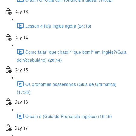
Day 13
Lesson 4 fala Ingles agora (24:13)
Day 14
Como falar "que chato!" "que bom!" em Inglês?(Guia
de Vocabulário) (20:44)
Day 15
Os pronomes possessivos (Guia de Gramática)
(17:22)
Day 16
O som ē (Guia de Pronúncia Inglesa) (15:15)
Day 17