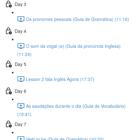
Day 3
Os pronomes pessoais (Guia de Gramática) (11:16)
Day 4
O som da vogal (ə) (Guia da pronúncia Inglesa)
(11:24)
Day 5
Lesson 2 fala Inglês Agora (17:37)
Day 6
As saudações durante o dia (Guia de Vocabulário)
(10:41)
Day 7
Verb to be (Guia de Gramática) (10:22)