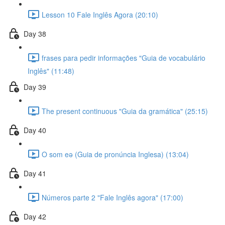
Lesson 10 Fale Inglês Agora (20:10)
Day 38
frases para pedir informações "Guia de vocabulário
Inglês" (11:48)
Day 39
The present continuous "Guia da gramática" (25:15)
Day 40
O som eə (Guia de pronúncia Inglesa) (13:04)
Day 41
Números parte 2 "Fale Inglês agora" (17:00)
Day 42