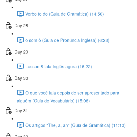
Verbo to do (Guia de Gramática) (14:50)
Day 28
o som ô (Guia de Pronúncia Inglesa) (6:28)
Day 29
Lesson 8 fala Inglês agora (16:22)
Day 30
O que você fala depois de ser apresentado para
alguém (Guia de Vocabulário) (15:08)
Day 31
Os artigos "The, a, an" (Guia de Gramática) (11:10)
Day 32