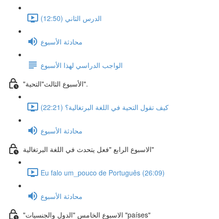
الدرس الثاني (12:50)
محادثة الأسبوع
الواجب الدراسي لهذا الأسبوع
"الأسبوع الثالث"التحية".
كيف تقول التحية في اللغة البرتغالية؟ (22:21)
محادثة الأسبوع
الاسبوع الرابع "فعل يتحدث في اللغة البرتغالية"
Eu falo um_pouco de Português (26:09)
محادثة الأسبوع
"الاسبوع الخامس "الدول والجنسيات "países"