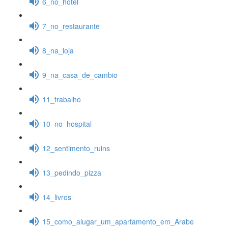
6_no_hotel
7_no_restaurante
8_na_loja
9_na_casa_de_cambio
11_trabalho
10_no_hospital
12_sentimento_ruins
13_pedindo_pizza
14_livros
15_como_alugar_um_apartamento_em_Arabe