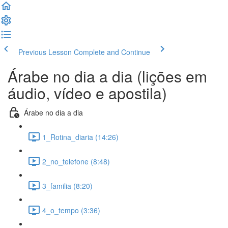
Previous Lesson
Complete and Continue
Árabe no dia a dia (lições em
áudio, vídeo e apostila)
Árabe no dia a dia
1_Rotina_diaria (14:26)
2_no_telefone (8:48)
3_familia (8:20)
4_o_tempo (3:36)