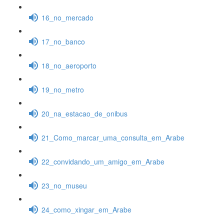
16_no_mercado
17_no_banco
18_no_aeroporto
19_no_metro
20_na_estacao_de_onibus
21_Como_marcar_uma_consulta_em_Arabe
22_convidando_um_amigo_em_Arabe
23_no_museu
24_como_xingar_em_Arabe