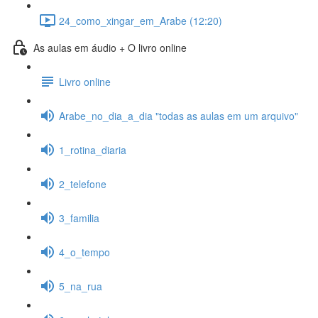
24_como_xingar_em_Arabe (12:20)
As aulas em áudio + O livro online
Livro online
Arabe_no_dia_a_dia "todas as aulas em um arquivo"
1_rotina_diaria
2_telefone
3_familia
4_o_tempo
5_na_rua