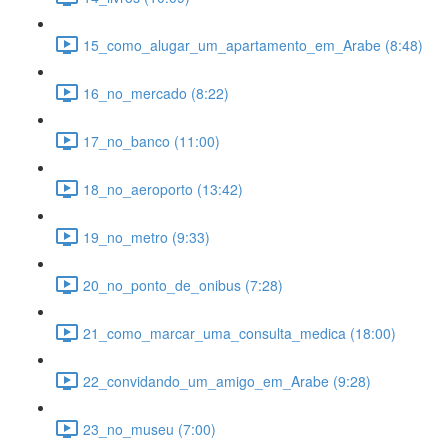
15_como_alugar_um_apartamento_em_Arabe (8:48)
16_no_mercado (8:22)
17_no_banco (11:00)
18_no_aeroporto (13:42)
19_no_metro (9:33)
20_no_ponto_de_onibus (7:28)
21_como_marcar_uma_consulta_medica (18:00)
22_convidando_um_amigo_em_Arabe (9:28)
23_no_museu (7:00)