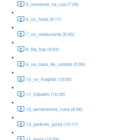
5_conversa_na_rua (7:25)
6_no_hotel (9:17)
7_no_restaurante (6:50)
8_Na_loja (9:03)
9_na_casa_de_cambio (5:09)
10_no_hospital (13:50)
11_trabalho (10:28)
12_sentimentos_ruins (8:56)
13_pedindo_pizza (10:17)
14_livros (10:09)