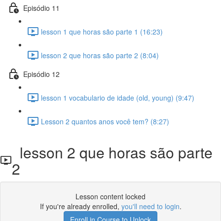
Episódio 11
lesson 1 que horas são parte 1 (16:23)
lesson 2 que horas são parte 2 (8:04)
Episódio 12
lesson 1 vocabulario de idade (old, young) (9:47)
Lesson 2 quantos anos você tem? (8:27)
lesson 2 que horas são parte
2
Lesson content locked
If you're already enrolled,
you'll need to login
.
Enroll in Course to Unlock