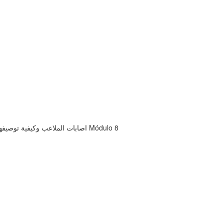
اصابات الملاعب وكيفية توصيفها وكيفية توصيل حجم الأصابة للاعبين و كيفية التعامل مع اطباء الملاعب Módulo 8