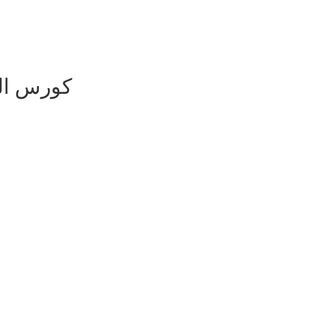
" كورس ا