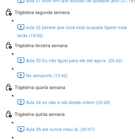
aula 31 você tem que estudar de qualquer jeito (21:18)
Trigésima segunda semana
aula 32 parece que você está ocupada ligarei mais
tarde (19:56)
Trigésima terceira semana
Aula 33 Eu não liguei para ele até agora. (20:42)
No aeroporto (13:42)
Trigésima quarta semana
Aula 34 eu não vi ela desde ontem (20:28)
Trigésima quinta semana
Aula 35 ela nunca viveu lá. (20:57)