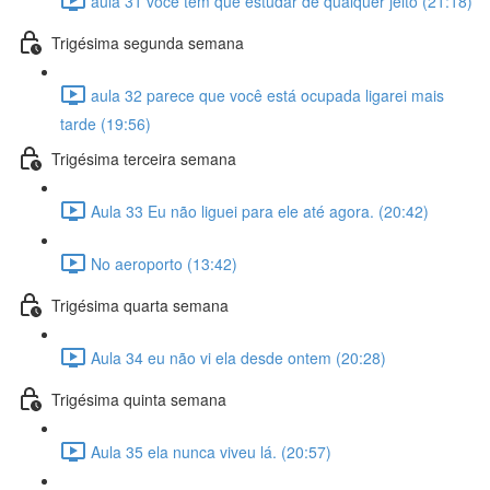
aula 31 você tem que estudar de qualquer jeito (21:18)
Trigésima segunda semana
aula 32 parece que você está ocupada ligarei mais
tarde (19:56)
Trigésima terceira semana
Aula 33 Eu não liguei para ele até agora. (20:42)
No aeroporto (13:42)
Trigésima quarta semana
Aula 34 eu não vi ela desde ontem (20:28)
Trigésima quinta semana
Aula 35 ela nunca viveu lá. (20:57)