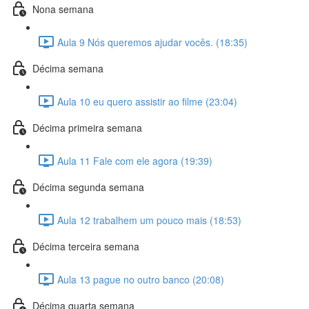
Nona semana
Aula 9 Nós queremos ajudar vocês. (18:35)
Décima semana
Aula 10 eu quero assistir ao filme (23:04)
Décima primeira semana
Aula 11 Fale com ele agora (19:39)
Décima segunda semana
Aula 12 trabalhem um pouco mais (18:53)
Décima terceira semana
Aula 13 pague no outro banco (20:08)
Décima quarta semana