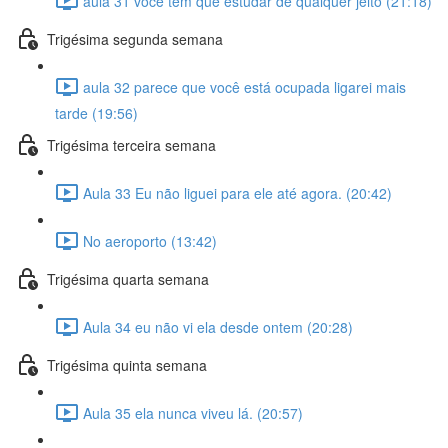
aula 31 você tem que estudar de qualquer jeito (21:18)
Trigésima segunda semana
aula 32 parece que você está ocupada ligarei mais
tarde (19:56)
Trigésima terceira semana
Aula 33 Eu não liguei para ele até agora. (20:42)
No aeroporto (13:42)
Trigésima quarta semana
Aula 34 eu não vi ela desde ontem (20:28)
Trigésima quinta semana
Aula 35 ela nunca viveu lá. (20:57)