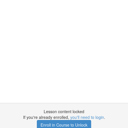
Lesson content locked
If you're already enrolled,
you'll need to login
.
Enroll in Course to Unlock