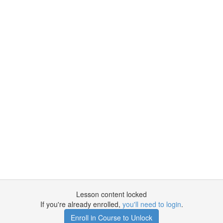
Lesson content locked
If you're already enrolled,
you'll need to login
.
Enroll in Course to Unlock