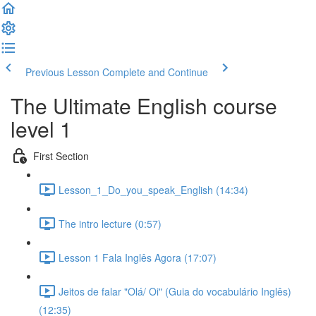
Previous Lesson
Complete and Continue
The Ultimate English course
level 1
First Section
Lesson_1_Do_you_speak_English (14:34)
The intro lecture (0:57)
Lesson 1 Fala Inglês Agora (17:07)
Jeitos de falar "Olá/ Oi" (Guia do vocabulário Inglês)
(12:35)