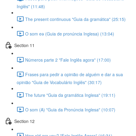
Inglês" (11:48)
The present continuous "Guia da gramática" (25:15)
O som eə (Guia de pronúncia Inglesa) (13:04)
Section 11
Números parte 2 "Fale Inglês agora" (17:00)
Frases para pedir a opinião de alguém e dar a sua
opinião "Guia de Vocabulário Inglês" (30:17)
The future "Guia da gramática Inglesa" (19:11)
O som (A) "Guia da Pronúncia Inglesa" (10:07)
Section 12
How old are you? "Fale Inglês Agora" (16:31)