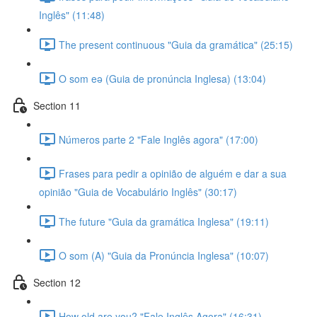
Inglês" (11:48)
The present continuous "Guia da gramática" (25:15)
O som eə (Guia de pronúncia Inglesa) (13:04)
Section 11
Números parte 2 "Fale Inglês agora" (17:00)
Frases para pedir a opinião de alguém e dar a sua
opinião "Guia de Vocabulário Inglês" (30:17)
The future "Guia da gramática Inglesa" (19:11)
O som (A) "Guia da Pronúncia Inglesa" (10:07)
Section 12
How old are you? "Fale Inglês Agora" (16:31)