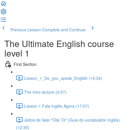
Previous Lesson
Complete and Continue
The Ultimate English course
level 1
First Section
Lesson_1_Do_you_speak_English (14:34)
The intro lecture (0:57)
Lesson 1 Fala Inglês Agora (17:07)
Jeitos de falar "Olá/ Oi" (Guia do vocabulário Inglês)
(12:35)