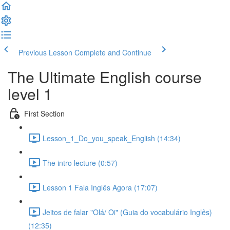
Previous Lesson
Complete and Continue
The Ultimate English course
level 1
First Section
Lesson_1_Do_you_speak_English (14:34)
The intro lecture (0:57)
Lesson 1 Fala Inglês Agora (17:07)
Jeitos de falar "Olá/ Oi" (Guia do vocabulário Inglês)
(12:35)