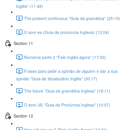
Inglês" (11:48)
The present continuous "Guia da gramática" (25:15)
O som eə (Guia de pronúncia Inglesa) (13:04)
Section 11
Números parte 2 "Fale Inglês agora" (17:00)
Frases para pedir a opinião de alguém e dar a sua
opinião "Guia de Vocabulário Inglês" (30:17)
The future "Guia da gramática Inglesa" (19:11)
O som (A) "Guia da Pronúncia Inglesa" (10:07)
Section 12
How old are you? "Fale Inglês Agora" (16:31)