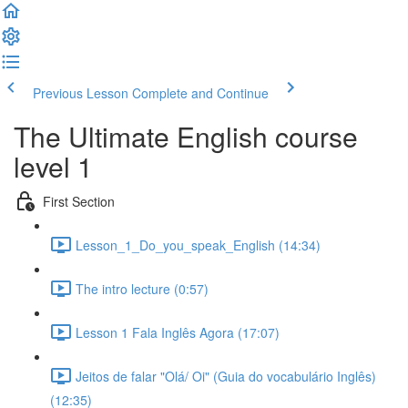
Previous Lesson
Complete and Continue
The Ultimate English course
level 1
First Section
Lesson_1_Do_you_speak_English (14:34)
The intro lecture (0:57)
Lesson 1 Fala Inglês Agora (17:07)
Jeitos de falar "Olá/ Oi" (Guia do vocabulário Inglês)
(12:35)