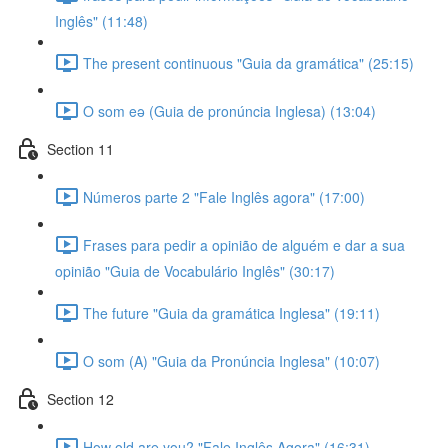
Inglês" (11:48)
The present continuous "Guia da gramática" (25:15)
O som eə (Guia de pronúncia Inglesa) (13:04)
Section 11
Números parte 2 "Fale Inglês agora" (17:00)
Frases para pedir a opinião de alguém e dar a sua
opinião "Guia de Vocabulário Inglês" (30:17)
The future "Guia da gramática Inglesa" (19:11)
O som (A) "Guia da Pronúncia Inglesa" (10:07)
Section 12
How old are you? "Fale Inglês Agora" (16:31)