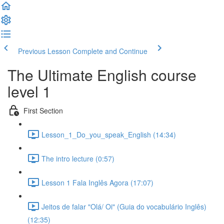
Previous Lesson
Complete and Continue
The Ultimate English course
level 1
First Section
Lesson_1_Do_you_speak_English (14:34)
The intro lecture (0:57)
Lesson 1 Fala Inglês Agora (17:07)
Jeitos de falar "Olá/ Oi" (Guia do vocabulário Inglês)
(12:35)