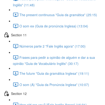
Inglês" (11:48)
The present continuous "Guia da gramática" (25:15)
O som eə (Guia de pronúncia Inglesa) (13:04)
Section 11
Números parte 2 "Fale Inglês agora" (17:00)
Frases para pedir a opinião de alguém e dar a sua
opinião "Guia de Vocabulário Inglês" (30:17)
The future "Guia da gramática Inglesa" (19:11)
O som (A) "Guia da Pronúncia Inglesa" (10:07)
Section 12
How old are you? "Fale Inglês Agora" (16:31)