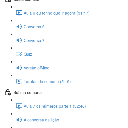
Aula 6 eu tenho que ir agora (31:17)
Conversa 6
Conversa 7
Quiz
Versão off-line
Tarefas da semana (5:19)
Sétima semana
Aula 7 os números parte 1 (32:46)
A conversa da lição