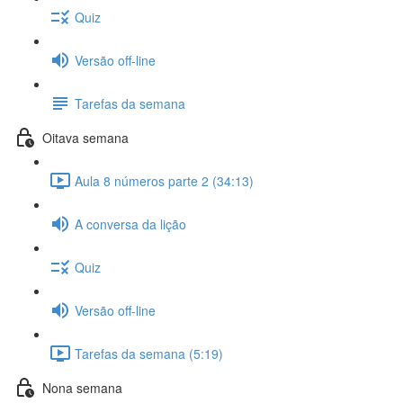
Quiz
Versão off-line
Tarefas da semana
Oitava semana
Aula 8 números parte 2 (34:13)
A conversa da lição
Quiz
Versão off-line
Tarefas da semana (5:19)
Nona semana