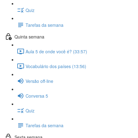
Quiz
Tarefas da semana
Quinta semana
Aula 5 de onde você é? (33:57)
Vocabulário dos países (13:56)
Versão off-line
Conversa 5
Quiz
Tarefas da semana
Sexta semana