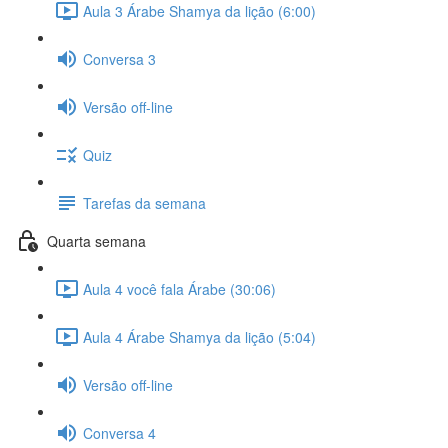
Aula 3 Árabe Shamya da lição (6:00)
Conversa 3
Versão off-line
Quiz
Tarefas da semana
Quarta semana
Aula 4 você fala Árabe (30:06)
Aula 4 Árabe Shamya da lição (5:04)
Versão off-line
Conversa 4