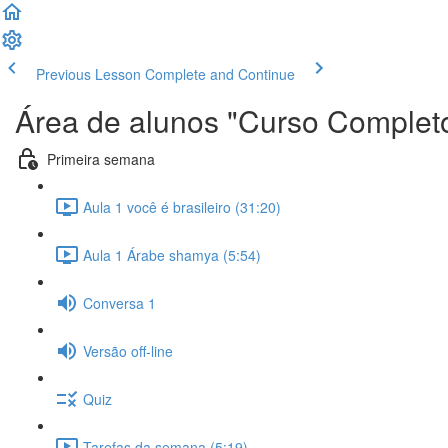
Previous Lesson
Complete and Continue
Área de alunos "Curso Completo
Primeira semana
Aula 1 você é brasileiro (31:20)
Aula 1 Árabe shamya (5:54)
Conversa 1
Versão off-line
Quiz
Tarefas da semana (5:19)