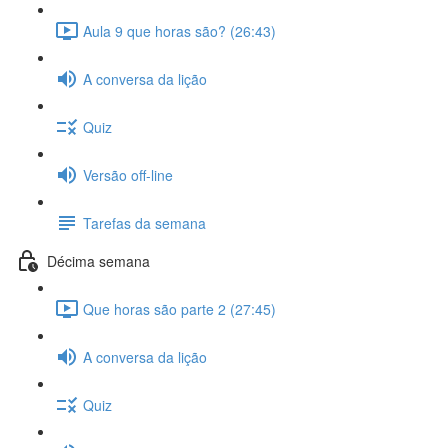
Aula 9 que horas são? (26:43)
A conversa da lição
Quiz
Versão off-line
Tarefas da semana
Décima semana
Que horas são parte 2 (27:45)
A conversa da lição
Quiz