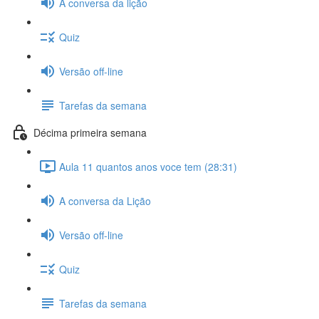
A conversa da lição
Quiz
Versão off-line
Tarefas da semana
Décima primeira semana
Aula 11 quantos anos voce tem (28:31)
A conversa da Lição
Versão off-line
Quiz
Tarefas da semana