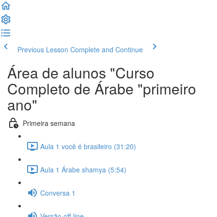
Previous Lesson
Complete and Continue
Área de alunos "Curso
Completo de Árabe "primeiro
ano"
Primeira semana
Aula 1 você é brasileiro (31:20)
Aula 1 Árabe shamya (5:54)
Conversa 1
Versão off-line