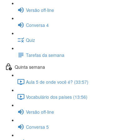
Versão off-line
Conversa 4
Quiz
Tarefas da semana
Quinta semana
Aula 5 de onde você é? (33:57)
Vocabulário dos países (13:56)
Versão off-line
Conversa 5