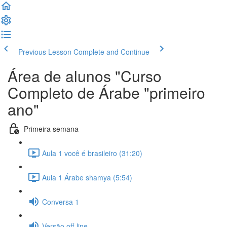
Previous Lesson
Complete and Continue
Área de alunos "Curso
Completo de Árabe "primeiro
ano"
Primeira semana
Aula 1 você é brasileiro (31:20)
Aula 1 Árabe shamya (5:54)
Conversa 1
Versão off-line