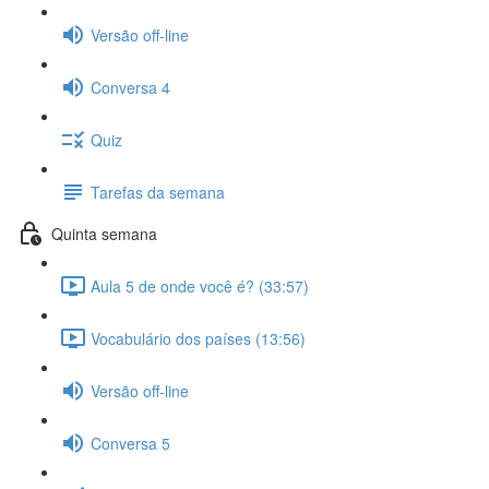
Versão off-line
Conversa 4
Quiz
Tarefas da semana
Quinta semana
Aula 5 de onde você é? (33:57)
Vocabulário dos países (13:56)
Versão off-line
Conversa 5