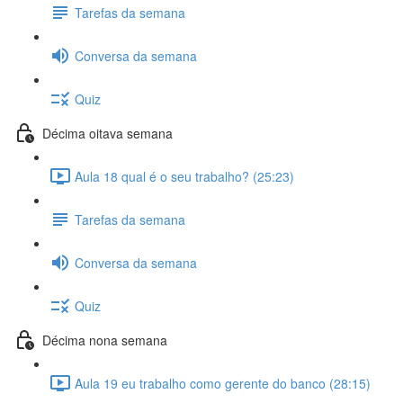
Tarefas da semana
Conversa da semana
Quiz
Décima oitava semana
Aula 18 qual é o seu trabalho? (25:23)
Tarefas da semana
Conversa da semana
Quiz
Décima nona semana
Aula 19 eu trabalho como gerente do banco (28:15)