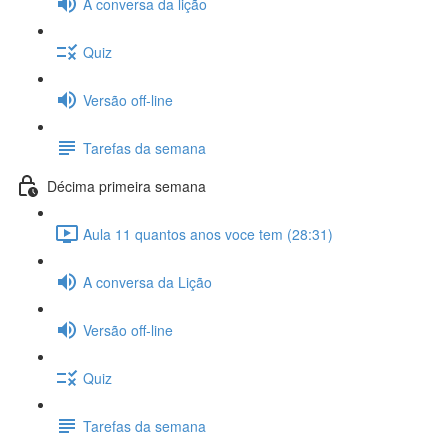
A conversa da lição
Quiz
Versão off-line
Tarefas da semana
Décima primeira semana
Aula 11 quantos anos voce tem (28:31)
A conversa da Lição
Versão off-line
Quiz
Tarefas da semana