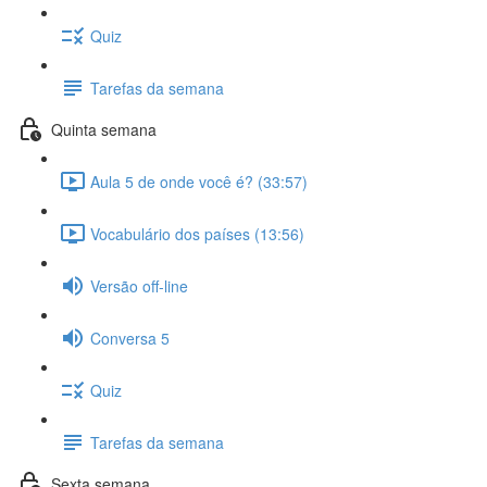
Quiz
Tarefas da semana
Quinta semana
Aula 5 de onde você é? (33:57)
Vocabulário dos países (13:56)
Versão off-line
Conversa 5
Quiz
Tarefas da semana
Sexta semana