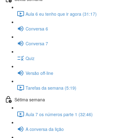
Aula 6 eu tenho que ir agora (31:17)
Conversa 6
Conversa 7
Quiz
Versão off-line
Tarefas da semana (5:19)
Sétima semana
Aula 7 os números parte 1 (32:46)
A conversa da lição