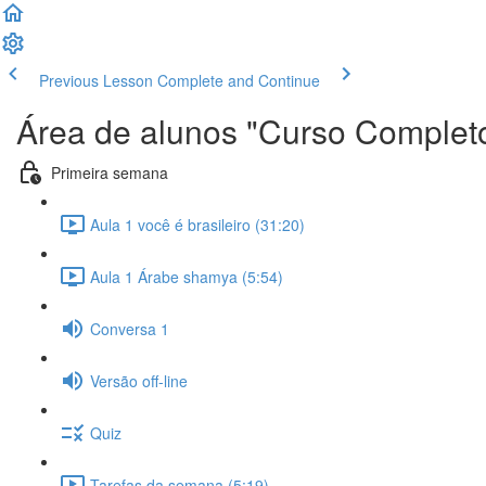
Previous Lesson
Complete and Continue
Área de alunos "Curso Completo
Primeira semana
Aula 1 você é brasileiro (31:20)
Aula 1 Árabe shamya (5:54)
Conversa 1
Versão off-line
Quiz
Tarefas da semana (5:19)