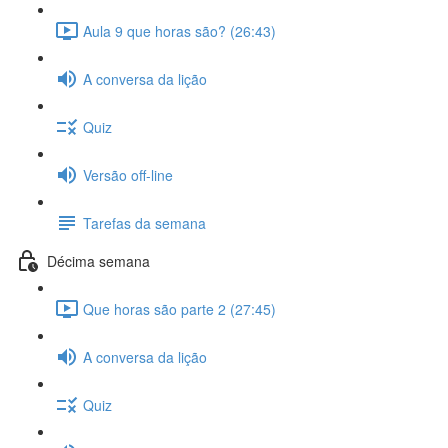
Aula 9 que horas são? (26:43)
A conversa da lição
Quiz
Versão off-line
Tarefas da semana
Décima semana
Que horas são parte 2 (27:45)
A conversa da lição
Quiz