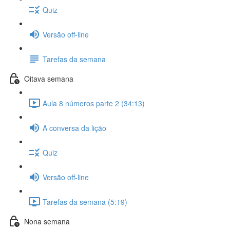
Quiz
Versão off-line
Tarefas da semana
Oitava semana
Aula 8 números parte 2 (34:13)
A conversa da lição
Quiz
Versão off-line
Tarefas da semana (5:19)
Nona semana