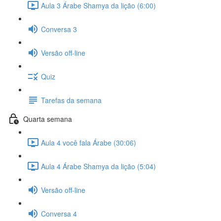
Aula 3 Árabe Shamya da lição (6:00)
Conversa 3
Versão off-line
Quiz
Tarefas da semana
Quarta semana
Aula 4 você fala Árabe (30:06)
Aula 4 Árabe Shamya da lição (5:04)
Versão off-line
Conversa 4