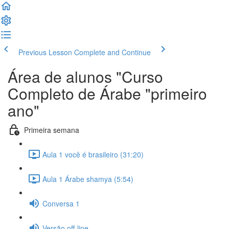
Previous Lesson
Complete and Continue
Área de alunos "Curso
Completo de Árabe "primeiro
ano"
Primeira semana
Aula 1 você é brasileiro (31:20)
Aula 1 Árabe shamya (5:54)
Conversa 1
Versão off-line