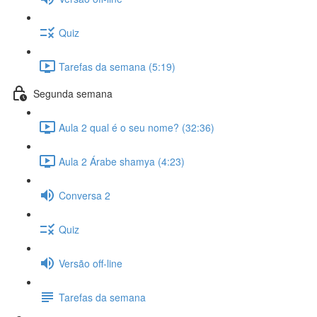
Quiz
Tarefas da semana (5:19)
Segunda semana
Aula 2 qual é o seu nome? (32:36)
Aula 2 Árabe shamya (4:23)
Conversa 2
Quiz
Versão off-line
Tarefas da semana