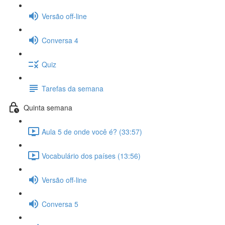
Versão off-line
Conversa 4
Quiz
Tarefas da semana
Quinta semana
Aula 5 de onde você é? (33:57)
Vocabulário dos países (13:56)
Versão off-line
Conversa 5