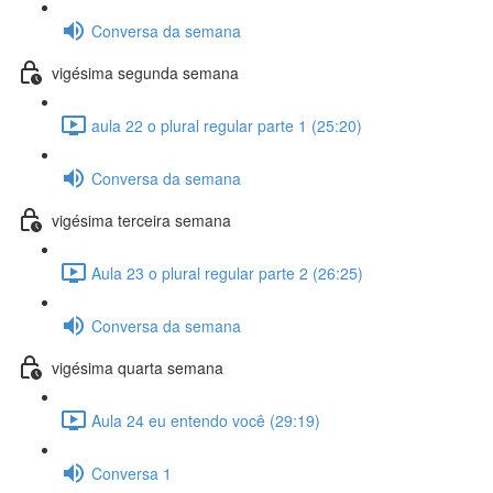
Conversa da semana
vigésima segunda semana
aula 22 o plural regular parte 1 (25:20)
Conversa da semana
vigésima terceira semana
Aula 23 o plural regular parte 2 (26:25)
Conversa da semana
vigésima quarta semana
Aula 24 eu entendo você (29:19)
Conversa 1