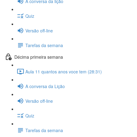
A conversa da lição
Quiz
Versão off-line
Tarefas da semana
Décima primeira semana
Aula 11 quantos anos voce tem (28:31)
A conversa da Lição
Versão off-line
Quiz
Tarefas da semana