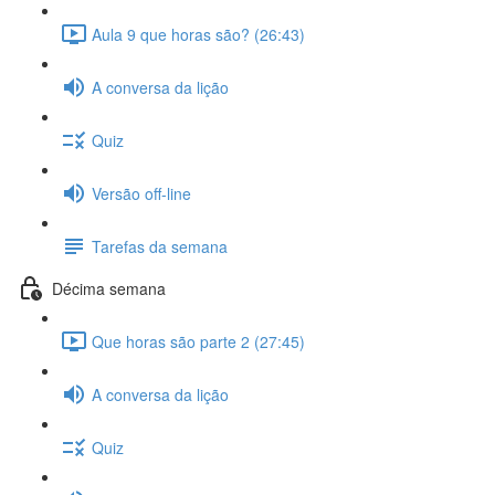
Aula 9 que horas são? (26:43)
A conversa da lição
Quiz
Versão off-line
Tarefas da semana
Décima semana
Que horas são parte 2 (27:45)
A conversa da lição
Quiz