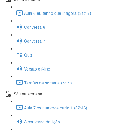
Aula 6 eu tenho que ir agora (31:17)
Conversa 6
Conversa 7
Quiz
Versão off-line
Tarefas da semana (5:19)
Sétima semana
Aula 7 os números parte 1 (32:46)
A conversa da lição