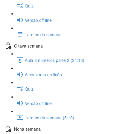
Quiz
Versão off-line
Tarefas da semana
Oitava semana
Aula 8 números parte 2 (34:13)
A conversa da lição
Quiz
Versão off-line
Tarefas da semana (5:19)
Nona semana