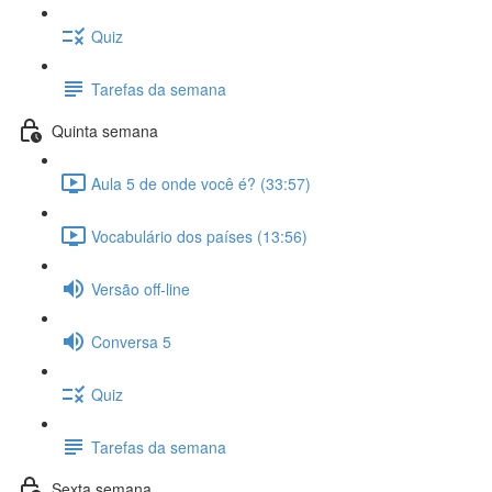
Quiz
Tarefas da semana
Quinta semana
Aula 5 de onde você é? (33:57)
Vocabulário dos países (13:56)
Versão off-line
Conversa 5
Quiz
Tarefas da semana
Sexta semana