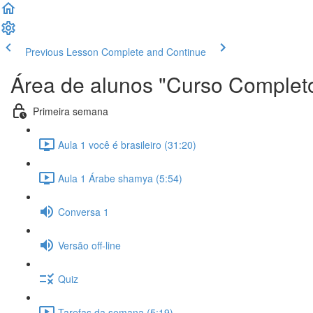
Previous Lesson
Complete and Continue
Área de alunos "Curso Completo
Primeira semana
Aula 1 você é brasileiro (31:20)
Aula 1 Árabe shamya (5:54)
Conversa 1
Versão off-line
Quiz
Tarefas da semana (5:19)