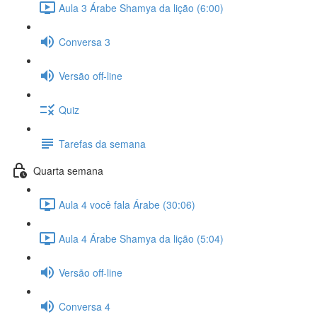
Aula 3 Árabe Shamya da lição (6:00)
Conversa 3
Versão off-line
Quiz
Tarefas da semana
Quarta semana
Aula 4 você fala Árabe (30:06)
Aula 4 Árabe Shamya da lição (5:04)
Versão off-line
Conversa 4