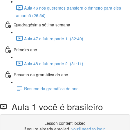
Aula 46 nós queremos transferir o dinheiro para eles
amanhã (26:54)
Quadragésima sétima semana
Aula 47 o futuro parte 1. (32:40)
Primeiro ano
Aula 48 o futuro parte 2. (31:11)
Resumo da gramática do ano
Resumo da gramática do ano
Aula 1 você é brasileiro
Lesson content locked
If you're already enrolled,
you'll need to login
.