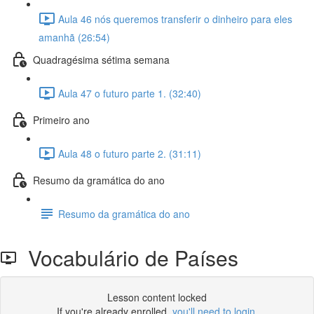
Aula 46 nós queremos transferir o dinheiro para eles
amanhã (26:54)
Quadragésima sétima semana
Aula 47 o futuro parte 1. (32:40)
Primeiro ano
Aula 48 o futuro parte 2. (31:11)
Resumo da gramática do ano
Resumo da gramática do ano
Vocabulário de Países
Lesson content locked
If you're already enrolled,
you'll need to login
.