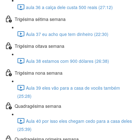
aula 36 a calça dele custa 500 reais (27:12)
Trigésima sétima semana
Aula 37 eu acho que tem dinheiro (22:30)
Trigésima oitava semana
Aula 38 estamos com 900 dólares (26:38)
Trigésima nona semana
Aula 39 eles vão para a casa de vocês também
(25:28)
Quadragésima semana
Aula 40 por isso eles chegam cedo para a casa deles
(25:39)
Quadragésima primeira semana