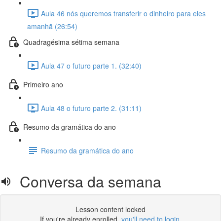
Aula 46 nós queremos transferir o dinheiro para eles
amanhã (26:54)
Quadragésima sétima semana
Aula 47 o futuro parte 1. (32:40)
Primeiro ano
Aula 48 o futuro parte 2. (31:11)
Resumo da gramática do ano
Resumo da gramática do ano
Conversa da semana
Lesson content locked
If you're already enrolled,
you'll need to login
.