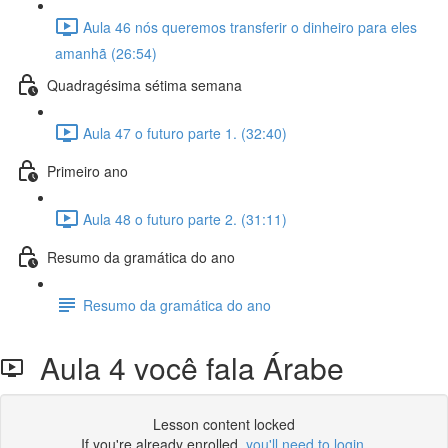
Aula 46 nós queremos transferir o dinheiro para eles
amanhã (26:54)
Quadragésima sétima semana
Aula 47 o futuro parte 1. (32:40)
Primeiro ano
Aula 48 o futuro parte 2. (31:11)
Resumo da gramática do ano
Resumo da gramática do ano
Aula 4 você fala Árabe
Lesson content locked
If you're already enrolled,
you'll need to login
.