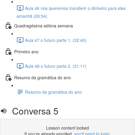
Aula 46 nós queremos transferir o dinheiro para eles
amanhã (26:54)
Quadragésima sétima semana
Aula 47 o futuro parte 1. (32:40)
Primeiro ano
Aula 48 o futuro parte 2. (31:11)
Resumo da gramática do ano
Resumo da gramática do ano
Conversa 5
Lesson content locked
If you're already enrolled,
you'll need to login
.