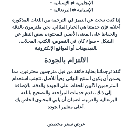
الإنجليزية ⇄ الإسبانية
الإسبانية ⇄ البرتغالية
إذا كنت تبحث عن التميز في الترجمة بين اللغات المذكورة
أعلاه، فإن خدمتنا هي الخيار المثالي. نحن ملتزمون بالدقة
والحفاظ على المعنى الأصلي للمحتوى، بغض النظر عن
الشكل – سواء كان في النصوص، الكتب، المجلات،
الفيديوهات أو المواقع الإلكترونية.
الالتزام بالجودة
تُنفذ ترجماتنا بعناية فائقة من قبل مترجمين محترفين، مما
يضمن أن يكون المنتج النهائي وفياً للأصل. نتجنب استخدام
المترجمين الآليين للحفاظ على الجودة والدقة. بالإضافة
إلى ذلك، نقدم خدمات المراجعة والتصحيح باللغة
البرتغالية والعربية، لضمان أن يلبي المحتوى الخاص بك
أعلى معايير الجودة.
عرض سعر مخصص