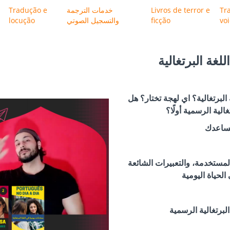
Tr
Livros de terror e
خدمات الترجمة
Tradução e
vo
ficção
والتسجيل الصوتي
locução
لغة البرتغالية
البرتغالية؟ اي لهجة تختار؟ هل
الية الرسمية أولًا؟
مستخدمة، والتعبيرات الشائعة
البرتغالية الرسمية