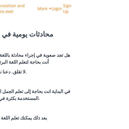
anslation and
Sign
More
Login
ice-over
Up
محادثات يومية في ال
هل تجد صعوبة في إجراء محادثة باللغة 
أنت بحاجة لتعلم اللغة البرتغ
لا تقلق. دعنا نساعدك.
في البداية انت بحاجة إلى تعلم
الجمل ال
المستخدمة بكثرة في الحياة اليومية.
بعد ذلك يمكنك تعلم اللغة 