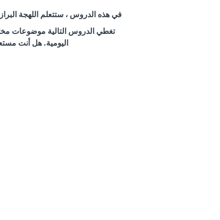
في هذه الدروس ، ستتعلم اللهجة البرازيل
تغطي الدروس التالية موضوعات مختلفة
اليومية. هل أنت مستع