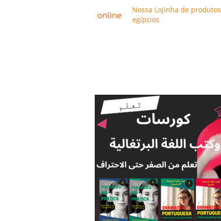
Nossa Lojinha de produtos
egípcios