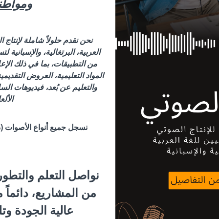
ومواطن
نحن نقدم حلولاً شاملة لإنتاج 
العربية، البرتغالية، والإسبانية
من التطبيقات، بما في ذلك الإعل
المواد التعليمية، العروض التقديمي
والتعليم عن بُعد، فيديوهات الس
الألع
نسجل جميع أنواع الأصوات (ذ
نواصل التعلم والتطور
من المشاريع، دائماً
عالية الجودة وتل