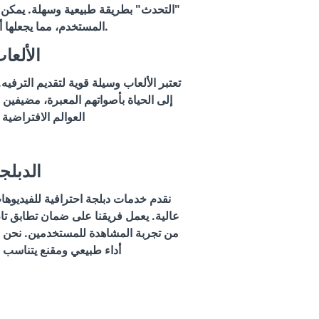
"التحدث" بطريقة طبيعية وسهلة. يمكن لت
المستخدم، مما يجعلها أكثر ودية وجاذبية.
الألعا
تعتبر الألعاب وسيلة قوية لتقديم الترفي
إلى الحياة بأصواتهم المعبرة، مضيفين
العوالم الافتراضية 
الدبلج
نقدم خدمات دبلجة احترافية للفيديوها
عالية. يعمل فريقنا على ضمان تطابق تا
من تجربة المشاهدة للمستخدمين. نحن 
أداء طبيعي ومقنع يتناسب 