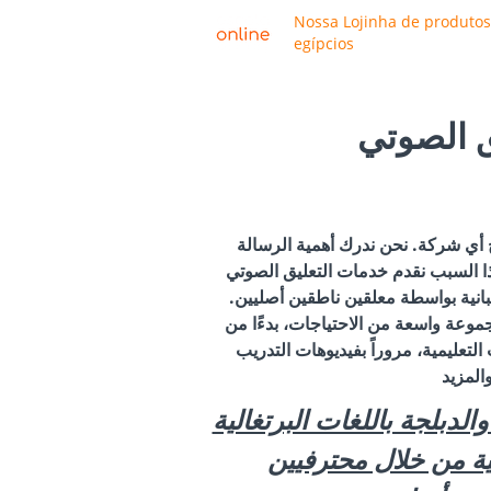
Nossa Lojinha de produtos
egípcios
ق الصوتي
ح أي شركة. نحن ندرك أهمية الرسالة
هذا السبب نقدم خدمات التعليق الصوتي
إسبانية بواسطة معلقين ناطقين أصليين.
جموعة واسعة من الاحتياجات، بدءًا من
 التعليمية، مروراً بفيديوهات التدريب
المزيد
الدبلجة باللغات البرتغالية
بية من خلال محترفيين