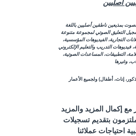
يين أصليين
الصوت بمذيعين ناطقين أصليين باللغة
 لتسجيل التعليق الصوتي لمجموعة متنوعة
انات التجارية، الفيديوهات المؤسسية،
ة، فيديوهات التدريب والتعليم الإلكتروني
لامة، التطبيقات، المساعدات الصوتية،
اب، وغيرها
كور، إناث، أطفال) ولجميع الأعمار
 مع إكمال المزيد والمزيد
 ملتزمون بتقديم تسجيلات
بية احتياجات عملائنا