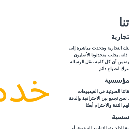
نا
تجارية
ك التجارية ويتحدث مباشرة إلى
ته. يجلب متحدثونا الأصليون
ضمن أن كل كلمة تنقل الرسالة
ترك انطباع دائم
لمؤسسية
اتنا الصوتية في الفيديوهات
حن نجمع بين الاحترافية والدقة
هم الثقة والاحترام أيضًا
ؤسسية
 الداخلية، التقارير السنوية، أو