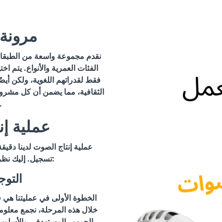
مرونة 
نقدم مجموعة واسعة من الطبقات
الفئات العمرية والأنواع. يتم اخت
فقط لقدراتهم اللغوية، ولكن أيض
الثقافية، مما يضمن أن كل مشرو
الخاصة
عملية إ
عملية إنتاج الصوت لدينا دق
تسجيل. إليك نظرة تفصيلية على خطواتنا:
التوج
الخطوة الأولى في عمليتنا هي 
خلال هذه المرحلة، نجمع معلو
الجمهور المستهدف، والأسلوب الصوتي المطلوب، والسياق الثقافي.