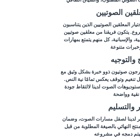
علقين الصوتيين
ختيار المعلقين الصوتيين الذين يتناسبون
ع. يتكون فريقنا من معلقين صوتيين
ية، والإسبانية، كل منهم يتمتع بمهارات
ج والتوجيه
جون صوتيون ذوو خبرة بشكل وثيق مع
 تنغيم وتوقف يعكس تمامًا نية النص.
ستوديوهات الصوت لدينا لالتقاط جودة
ر والتسليم
ير لدينا لصقل مسارات الصوت، وضمان
نتج النهائي بالصيغة المطلوبة من قبل