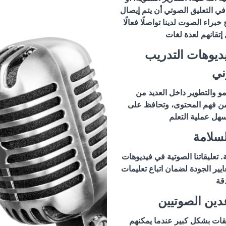
ي التعليق الصوتي أن يتم إيصال
راء الصوت لدينا تواصلًا فعالًا
تقانهم لعدة لغات
ديوهات التدريب
ني
لنمو والتطوير داخل العديد من
من فهم المحتوى، وتحافظ على
هل عملية التعلم
سلامة
. تعليقاتنا الصوتية في فيديوهات
يير الجودة لضمان اتباع تعليمات
قة
دين الصوتيين
قات بشكل كبير عندما يمكنهم