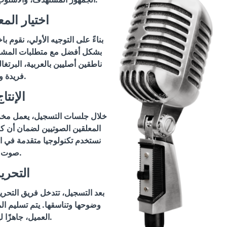
اختيار الم
بناءً على التوجيه الأولي، نقوم با
بشكل أفضل مع متطلبات المشرو
ناطقين أصليين بالعربية، البرتغال
فريدة وخبرات متنوعة.
الإنتا
خلال جلسات التسجيل، يعمل مخر
المعلقين الصوتيين لضمان أن كل
نستخدم تكنولوجيا متقدمة في ا
صوت نقية وواضحة.
التحري
بعد التسجيل، تتدخل فريق التحر
وضوحها وتناسقها. يتم تسليم الم
العميل، جاهزًا ليتم دمجه في مشروعه.