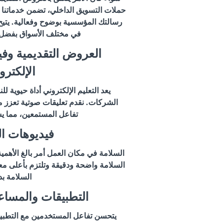
حملات التسويق الداخلي، تضمن خدماتنا ف
رسالتك المؤسسية بوضوح وفعالية. يتيح خب
في مختلف الأسواق بفضل إ
العروض التقديمية وفي
الإلكترو
يعد التعليم الإلكتروني أداة حيوية ل
الشركات. نقدم تعليقات صوتية تعزز 
تفاعل المستمعين، مما يس
فيديوهات ال
السلامة في مكان العمل أمر بالغ الأهمية
السلامة واضحة ودقيقة وتلتزم بأعلى معا
السلامة بد
التطبيقات والمساع
يتحسن تفاعل المستخدمين مع التطبي