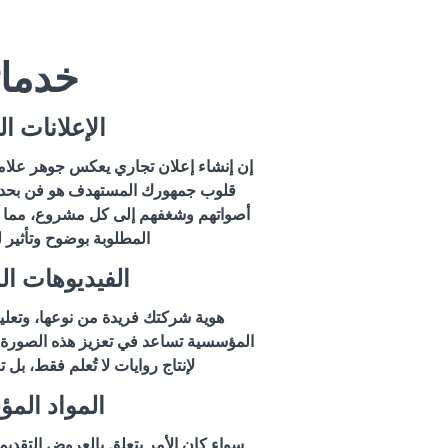
خدمات
الإعلانات ال
إن إنشاء إعلان تجاري يعكس جوهر علامت
قلوب جمهورك المستهدف هو فن بحد ذا
أصواتهم وشغفهم إلى كل مشروع، مما ي
المطلوبة بوضوح وتأثير ل
الفيديوهات ا
هوية شركتك فريدة من نوعها، وتعليق
المؤسسية تساعد في تعزيز هذه الصورة. ن
لإنتاج روايات لا تُعلم فقط، بل تل
المواد الم
سواء كان الأمر يتعلق بالعروض التقديمية