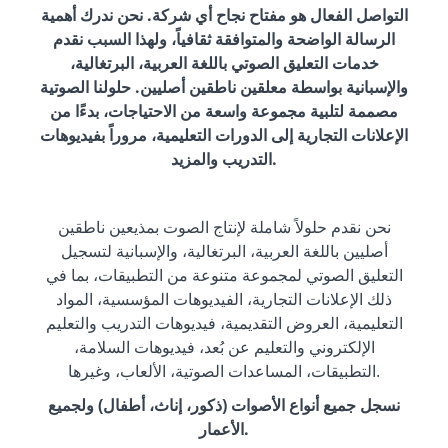
التواصل الفعال هو مفتاح نجاح أي شركة. نحن ندرك أهمية
الرسالة الواضحة والمتوافقة ثقافياً، ولهذا السبب نقدم
خدمات التعليق الصوتي باللغة العربية، البرتغالية،
والإسبانية بواسطة معلقين ناطقين أصليين. حلولنا الصوتية
مصممة لتلبية مجموعة واسعة من الاحتياجات، بدءًا من
الإعلانات التجارية إلى الدورات التعليمية، مروراً بفيديوهات
التدريب والمزيد.
نحن نقدم حلولاً شاملة لإنتاج الصوت بمذيعين ناطقين
أصليين باللغة العربية، البرتغالية، والإسبانية لتسجيل
التعليق الصوتي لمجموعة متنوعة من التطبيقات، بما في
ذلك الإعلانات التجارية، الفيديوهات المؤسسية، المواد
التعليمية، العروض التقديمية، فيديوهات التدريب والتعليم
الإلكتروني والتعليم عن بُعد، فيديوهات السلامة،
التطبيقات، المساعدات الصوتية، الألعاب، وغيرها.
نسجل جميع أنواع الأصوات (ذكور، إناث، أطفال) ولجميع
الأعمار.