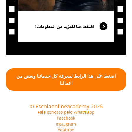
اضغط على هذا الرابط لمعرفة كل خدماتنا وبعض من
اعمالنا
© Escolaonlineacademy 2026
Fale conosco pelo What'sapp
Facebook
Instagram
Youtube