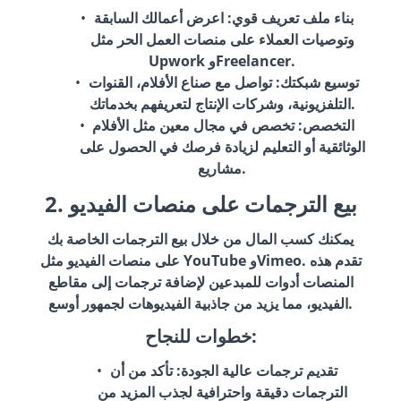
بناء ملف تعريف قوي
: اعرض أعمالك السابقة
وتوصيات العملاء على منصات العمل الحر مثل
Upwork وFreelancer.
توسيع شبكتك
: تواصل مع صناع الأفلام، القنوات
التلفزيونية، وشركات الإنتاج لتعريفهم بخدماتك.
التخصص
: تخصص في مجال معين مثل الأفلام
الوثائقية أو التعليم لزيادة فرصك في الحصول على
مشاريع.
2. بيع الترجمات على منصات الفيديو
يمكنك كسب المال من خلال بيع الترجمات الخاصة بك
على منصات الفيديو مثل YouTube وVimeo. تقدم هذه
المنصات أدوات للمبدعين لإضافة ترجمات إلى مقاطع
الفيديو، مما يزيد من جاذبية الفيديوهات لجمهور أوسع.
خطوات للنجاح:
تقديم ترجمات عالية الجودة
: تأكد من أن
الترجمات دقيقة واحترافية لجذب المزيد من