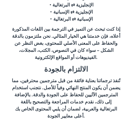
الإنجليزية ⇄ البرتغالية
الإنجليزية ⇄ الإسبانية
الإسبانية ⇄ البرتغالية
إذا كنت تبحث عن التميز في الترجمة بين اللغات المذكورة
أعلاه، فإن خدمتنا هي الخيار المثالي. نحن ملتزمون بالدقة
والحفاظ على المعنى الأصلي للمحتوى، بغض النظر عن
الشكل – سواء كان في النصوص، الكتب، المجلات،
الفيديوهات أو المواقع الإلكترونية.
الالتزام بالجودة
تُنفذ ترجماتنا بعناية فائقة من قبل مترجمين محترفين، مما
يضمن أن يكون المنتج النهائي وفياً للأصل. نتجنب استخدام
المترجمين الآليين للحفاظ على الجودة والدقة. بالإضافة
إلى ذلك، نقدم خدمات المراجعة والتصحيح باللغة
البرتغالية والعربية، لضمان أن يلبي المحتوى الخاص بك
أعلى معايير الجودة.