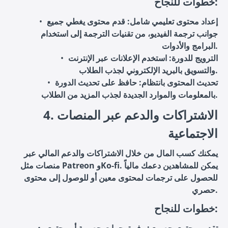
خطوات للنجاح:
إعداد محتوى تعليمي شامل
: قدم محتوى يغطي جميع
جوانب ترجمة الفيديو، من تقنيات الترجمة إلى استخدام
البرامج والأدوات.
الترويج للدورة
: استخدم الإعلانات عبر الإنترنت
والتسويق بالبريد الإلكتروني لجذب الطلاب.
تحديث المحتوى بانتظام
: حافظ على تحديث الدورة
بالمعلومات والموارد الجديدة لجذب المزيد من الطلاب.
4. الاشتراكات والدعم عبر المنصات
الاجتماعية
يمكنك كسب المال من خلال الاشتراكات والدعم المالي عبر
منصات مثل Patreon وKo-fi. يمكن للمشاهدين دعمك مالياً
للحصول على ترجمات لمحتوى معين أو للوصول إلى محتوى
حصري.
خطوات للنجاح: