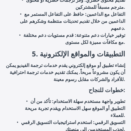
تقديم محتوى حصري
: وفر ترجمات حصرية أو محتوى
مترجم مسبقاً للمشتركين.
التفاعل مع الداعمين
: حافظ على التفاعل المستمر مع
الداعمين من خلال تقديم تحديثات منتظمة وشكرهم على
دعمهم.
توفير خيارات دعم متنوعة
: قدم مستويات دعم مختلفة
مع مكافآت مميزة لكل مستوى.
5. التطبيقات والمواقع الإلكترونية
إنشاء تطبيق أو موقع إلكتروني يقدم خدمات ترجمة الفيديو يمكن
أن يكون مشروعاً مربحاً. يمكنك تقديم خدمات ترجمة احترافية
للأفراد والشركات مقابل رسوم معينة.
خطوات للنجاح:
تطوير واجهة مستخدم سهلة الاستخدام
: تأكد من أن
التطبيق أو الموقع سهل الاستخدام ويقدم تجربة مريحة
للعملاء.
التسويق الرقمي
: استخدم استراتيجيات التسويق الرقمي
لجذب المستخدمين إلى منصتك.