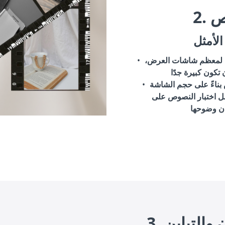
نص
لأمثل
بًا لمعظم شاشات العرض،
بناءً على حجم الشاشة
ل اختبار النصوص على
ان والتباين