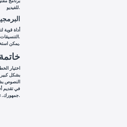
للفيديو.
البرمجي
التنسيقات.
: يمكن استخدامه لضبط الترجمة النصية وضمان توافقها مع الفيديو.
خاتمة
اختيار الخط
بشكل كبير.
النصوص بشك
في تقديم أ
جمهورك. تواصل معنا اليوم لمعرفة المزيد عن كيف يمكننا دعم مشروعك.