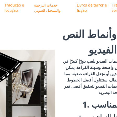
Tr
Livros de terror e
خدمات الترجمة
Tradução e
vo
ficção
والتسجيل الصوتي
locução
أنماط النص
لفيديو
ت الفيديو يلعب دورًا كبيرًا في
 واضحة وسهلة القراءة. يمكن
ين أو تجعل القراءة صعبة، مما
لمقال، سنتناول أفضل الخطوط
جمات الفيديو لتحقيق أقصى قدر
المناسب