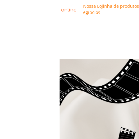
Nossa Lojinha de produtos
egípcios