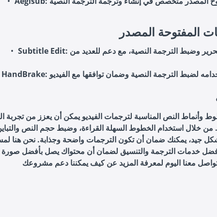
: برنامج مفتوح المصدر متخصص في إنشاء وترجمة الترجمة النصية
Aegisub
ات المفتوحة المصدر
: أداة قوية لتحرير وضبط الترجمة النصية، مع دعم للعديد من
Subtitle Edit
HandBrake
وط وأنماط النص المناسبة لترجمات الفيديو يمكن أن يعزز من تجربة ا
 من خلال استخدام الخطوط السهلة القراءة، وضبط حجم النص والتباين
ل جيد، يمكنك ضمان أن تكون الترجمات واضحة وجذابة. نحن هنا لم
فضل خدمات الترجمة والتنسيق لضمان أن محتواك يصل بأفضل صورة م