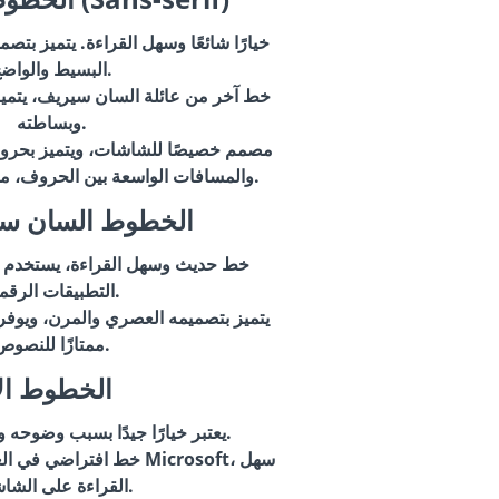
البسيط والواضح.
وبساطته.
والمسافات الواسعة بين الحروف، مما يجعله سهل القراءة.
الخطوط السان سي
التطبيقات الرقمية.
ممتازًا للنصوص.
الخطوط ال
: يعتبر خيارًا جيدًا بسبب وضوحه وأناقته.
القراءة على الشاشات.