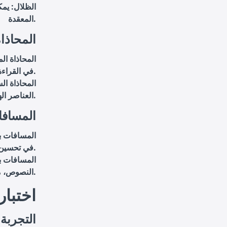
الظلال
: يم
المعقدة.
المحاذا
المحاذاة ال
في القراءة.
المحاذاة ال
العناصر الهامة في الفيديو.
المساف
المسافات ب
في تحسين القراءة.
المسافات ب
النصوص، مع الحفاظ على حجم النص الكافي للقراءة بسهولة.
5. اختب
التجربة