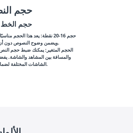
2. حجم ال
حجم الخط ا
حجم 16-20 نقطة
: يعد هذا الحجم مناس
ويضمن وضوح النصوص دون أن تكون كبيرة جدًا.
الحجم المتغير
: يمكنك ضبط حجم النص 
والمسافة بين المشاهد والشاشة. يفض
الشاشات المختلفة لضمان وضوحها.
3. الألو