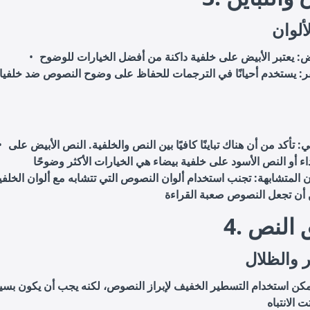
لألوان
يض
ر
: يستخدم أحيانًا في الترجمات للحفاظ على وضوح النصوص ضد خلفي
لي
: تأكد من أن هناك تباينًا كافيًا بين النص والخلفية. النص الأبيض على
ن المتشابهة
: تجنب استخدام ألوان النصوص التي تتشابه مع ألوان الخلفي
يق النص
 والظلال
مكن استخدام التسطير الخفيف لإبراز النصوص، لكنه يجب أن يكون بسيط