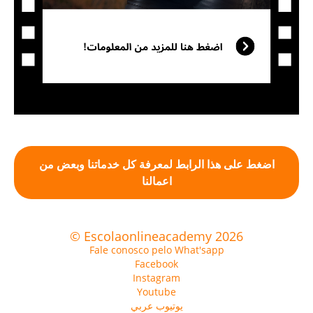
اضغط على هذا الرابط لمعرفة كل خدماتنا وبعض من
اعمالنا
© Escolaonlineacademy 2026
Fale conosco pelo What'sapp
Facebook
Instagram
Youtube
يوتيوب عربي