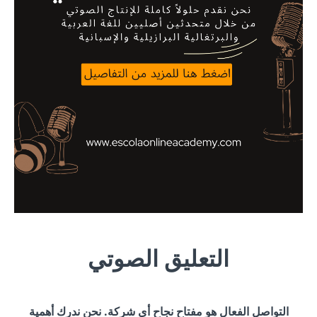
التعليق الصوتي
التواصل الفعال هو مفتاح نجاح أي شركة. نحن ندرك أهمية