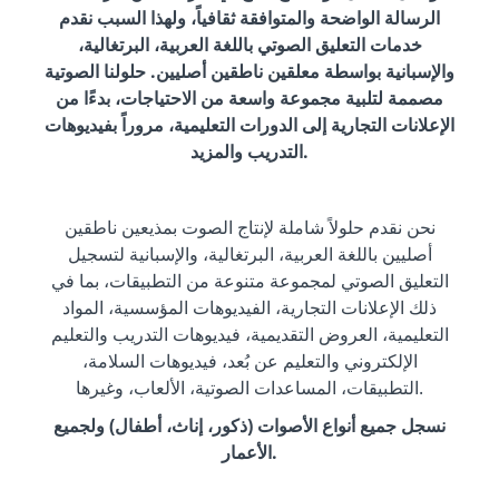
الرسالة الواضحة والمتوافقة ثقافياً، ولهذا السبب نقدم
خدمات التعليق الصوتي باللغة العربية، البرتغالية،
والإسبانية بواسطة معلقين ناطقين أصليين. حلولنا الصوتية
مصممة لتلبية مجموعة واسعة من الاحتياجات، بدءًا من
الإعلانات التجارية إلى الدورات التعليمية، مروراً بفيديوهات
التدريب والمزيد.
نحن نقدم حلولاً شاملة لإنتاج الصوت بمذيعين ناطقين
أصليين باللغة العربية، البرتغالية، والإسبانية لتسجيل
التعليق الصوتي لمجموعة متنوعة من التطبيقات، بما في
ذلك الإعلانات التجارية، الفيديوهات المؤسسية، المواد
التعليمية، العروض التقديمية، فيديوهات التدريب والتعليم
الإلكتروني والتعليم عن بُعد، فيديوهات السلامة،
التطبيقات، المساعدات الصوتية، الألعاب، وغيرها.
نسجل جميع أنواع الأصوات (ذكور، إناث، أطفال) ولجميع
الأعمار.