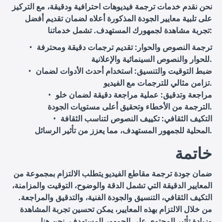
نحن نقدم خدمات ترجمة فيديوهات احترافية ودقيقة، مع التركيز
على تلبية معايير الجودة المذكورة أعلاه لضمان تقديم أفضل
تجربة مشاهدة لجمهورك المستهدف. تشمل خدماتنا:
ترجمة النصوص والحوار
: تقديم ترجمات دقيقة ومحترفة
للحوار والنصوص السينمائية والإعلانية.
ضبط التوقيت والتنسيق
: استخدام أحدث الأدوات لضمان
تزامن مثالي للترجمات مع الفيديو.
مراجعة وتدقيق
: عملية مراجعة دقيقة لضمان خلو
الترجمة من الأخطاء وتحقيق أعلى مستويات الجودة.
التكيف الثقافي
: تكييف النصوص لتناسب الثقافة
المحلية للجمهور المستهدف، مما يعزز من تأثير الرسائل.
خاتمة
ضمان جودة ترجمة مقاطع الفيديو يتطلب الالتزام بمجموعة من
المعايير الدقيقة التي تشمل الدقة والوضوح، التوقيت والمزامنة،
التكيف الثقافي، التنسيق والجودة الفنية، والتدقيق والمراجعة.
من خلال الالتزام بهذه المعايير، يمكن تحسين تجربة المشاهدة
وزيادة تأثير المحتوى على الجمهور المستهدف. نحن هنا