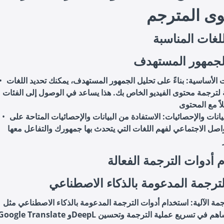
وى المترجم
للغات المناسبة
لجمهور المستهدف
ت الأساسية
: بناءً على تحليل الجمهور المستهدف، يمكنك تحديد اللغات
ة لترجمة محتوى الفيديو الخاص بك. هذا يساعد في الوصول إلى الفئات
يانات والإحصائيات
: الاستفادة من البيانات والإحصائيات المتاحة على
صل الاجتماعي لفهم اللغات التي يتحدث بها جمهورك والتفاعل معها
 أدوات الترجمة الفعالة
لترجمة المدعومة بالذكاء الاصطناعي
مة الآلية
: استخدام أدوات الترجمة المدعومة بالذكاء الاصطناعي مثل
Google Translate وDeepL يمكن أن يساهم في تسريع عملية الترجمة وتحسي