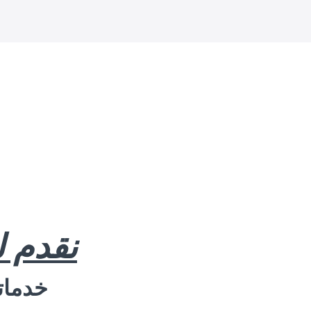
نقدم 
خدماتن