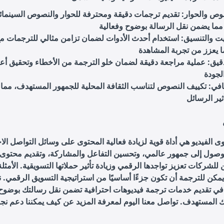
وص والحوار
: تقديم ترجمات دقيقة ومحترفة للحوار والنصوص السينمائ
ت والتنسيق
: استخدام أحدث الأدوات لضمان تزامن مثالي للترجمات م
قيق
: عملية مراجعة دقيقة لضمان خلو الترجمة من الأخطاء وتحقيق أع
افي
: تكييف النصوص لتناسب الثقافة المحلية للجمهور المستهدف، مما
 الفيديو هي أداة قوية لزيادة فعالية المحتوى على وسائل التواصل الا
وصول إلى جمهور عالمي، وتحسين التفاعل والمشاركة، وتقديم محتوى 
ن للشركات تعزيز تواجدها الرقمي وزيادة تأثير حملاتها التسويقية. الأمثلة
كن للترجمة أن تكون جزءًا أساسيًا من استراتيجية التسويق الرقمي. ن
ي تقديم خدمات ترجمة فيديوهات احترافية تضمن نقل رسالتك بوضوح 
 المستهدف. تواصل معنا اليوم لمعرفة المزيد عن كيف يمكننا دعم نجا