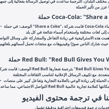
 مختلف البلدان. الترجمة ساعدت في توصيل الرسالة بفعالية إلى جمه
Coca-Cola: "Share a Co"
الوصف
: في حملة "Share a Coke"، قامت شركة Coca-Cola بترجمة أسماء
همت هذه الاستراتيجية في زيادة التفاعل والمشاركة على وسائل التوا
 حيث شارك الناس صورًا وفيديوهات مع منتجات تحمل أسمائهم بلغاتهم
Red Bull: "Red Bull Gives You Win"
الوصف
: قامت شركة Red Bull بترجمة شعارها "ull Gives You Wings
 الحملة إلى زيادة الوعي بالعلامة التجارية وتفاعل كبير على منصات
نا في ترجمة محتوى الفيديو