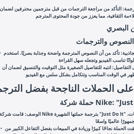
رجمة
: التأكد من مراجعة الترجمات من قبل مترجمين محترفين لضمان
 البصري
النصوص والترجمات
اذبية
: تأكد من أن النصوص المترجمة واضحة وجذابة بصريًا. استخدم
 التفاصيل
: انتبه للتفاصيل الصغيرة مثل التوقيت والتنسيق لضمان أن
لة على الحملات الناجحة بفضل الترج
Nike: "Just Do It"
الوصف
: قامت شركة Nike بترجمة حملتها الشهيرة "Just Do It" إلى عدة لغات
ت الحملة نجاحًا كبيرًا وزيادة في المبيعات بفضل التفاعل الكبير من