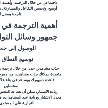
الاجتماعي من خلال الترجمة، وأهمية 
أوسع، وتحسين التفاعل والمشاركة، با
ناجحة بفضل الترجمة.
جمهور وسائل التو
الوصول إلى جم
توسيع النطاق 
جذب مشاهدين جدد
: من خلال ترجمة م
متعددة، يمكنك جذب مشاهدين من جميع أنح
قاعدة جمهورك ويساعد في بناء علا
محتملين.
زيادة الانتشار
: يمكن أن يساعد المحت
معدل الانتشار وزيادة عدد المشاهدات، م
التجارية على المستوى العالمي.