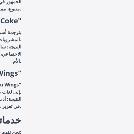
الجمهور في
متنوع، مما عزز من تأثير الحملة.
حملة ke
المشروبات إلى لغات مختلفة واستخدام أسماء شائعة في كل بلد.
النتيجة
: سا
الاجتماعي،
الأم.
حملة gs
إلى لغات متعددة، مع تكييف الرسائل الإعلانية لتناسب الثقافات المختلفة.
النتيجة
: أدت
التواصل الاجتماعي، مما ساعد Red Bull في تعزيز مكانتها كعلامة تجارية عالمية.
خدمات
نحن نقدم خدمات ترجمة فيديوهات احترافية ودقيقة تشمل: