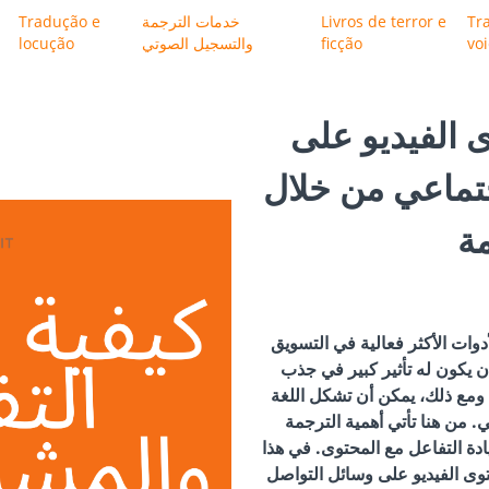
Tr
Livros de terror e
خدمات الترجمة
Tradução e
vo
ficção
والتسجيل الصوتي
locução
ى الفيديو على
جتماعي من خلال
مة
دوات الأكثر فعالية في التسويق
ن يكون له تأثير كبير في جذب
 ومع ذلك، يمكن أن تشكل اللغة
. من هنا تأتي أهمية الترجمة
دة التفاعل مع المحتوى. في هذا
توى الفيديو على وسائل التواصل