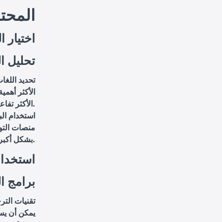
المحت
اختيار ا
تحليل ا
تحديد اللغا
الأكثر أهمي
الأكثر تفاعلاً مع المحتوى.
استخدام الب
منصات التوا
بشكل أكبر.
استخدام
برامج ا
تقنيات الترج