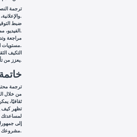
ترجمة النص
والإعلانية، مما يضمن نقل الرسالة بوضوح وفعالية.
ضبط التوقي
الفيديو، مما يعزز من تجربة المشاهدة.
مراجعة وتد
مستويات الجودة.
التكيف الثق
يعزز من تأثير الرسائل.
خاتمة
ترجمة محتوى
من خلال ال
ثقافيًا، يمك
تظهر كيف يم
لمساعدتك ف
إلى جمهورك
مشروعك.