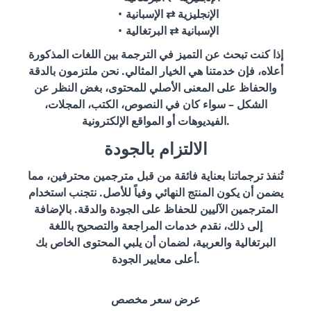
الإنجليزية ⇄ الإسبانية
الإسبانية ⇄ البرتغالية
إذا كنت تبحث عن التميز في الترجمة بين اللغات المذكورة
أعلاه، فإن خدمتنا هي الخيار المثالي. نحن ملتزمون بالدقة
والحفاظ على المعنى الأصلي للمحتوى، بغض النظر عن
الشكل – سواء كان في النصوص، الكتب، المجلات،
الفيديوهات أو المواقع الإلكترونية.
الالتزام بالجودة
تُنفذ ترجماتنا بعناية فائقة من قبل مترجمين محترفين، مما
يضمن أن يكون المنتج النهائي وفياً للأصل. نتجنب استخدام
المترجمين الآليين للحفاظ على الجودة والدقة. بالإضافة
إلى ذلك، نقدم خدمات المراجعة والتصحيح باللغة
البرتغالية والعربية، لضمان أن يلبي المحتوى الخاص بك
أعلى معايير الجودة.
عرض سعر مخصص