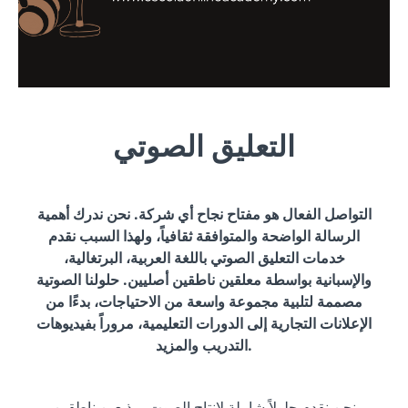
التعليق الصوتي
التواصل الفعال هو مفتاح نجاح أي شركة. نحن ندرك أهمية
الرسالة الواضحة والمتوافقة ثقافياً، ولهذا السبب نقدم
خدمات التعليق الصوتي باللغة العربية، البرتغالية،
والإسبانية بواسطة معلقين ناطقين أصليين. حلولنا الصوتية
مصممة لتلبية مجموعة واسعة من الاحتياجات، بدءًا من
الإعلانات التجارية إلى الدورات التعليمية، مروراً بفيديوهات
التدريب والمزيد.
نحن نقدم حلولاً شاملة لإنتاج الصوت بمذيعين ناطقين