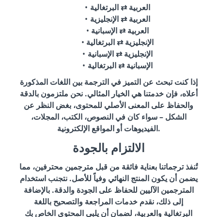
العربية ⇄ البرتغالية
العربية ⇄ الإنجليزية
العربية ⇄ الإسبانية
الإنجليزية ⇄ البرتغالية
الإنجليزية ⇄ الإسبانية
الإسبانية ⇄ البرتغالية
إذا كنت تبحث عن التميز في الترجمة بين اللغات المذكورة
أعلاه، فإن خدمتنا هي الخيار المثالي. نحن ملتزمون بالدقة
والحفاظ على المعنى الأصلي للمحتوى، بغض النظر عن
الشكل – سواء كان في النصوص، الكتب، المجلات،
الفيديوهات أو المواقع الإلكترونية.
الالتزام بالجودة
تُنفذ ترجماتنا بعناية فائقة من قبل مترجمين محترفين، مما
يضمن أن يكون المنتج النهائي وفياً للأصل. نتجنب استخدام
المترجمين الآليين للحفاظ على الجودة والدقة. بالإضافة
إلى ذلك، نقدم خدمات المراجعة والتصحيح باللغة
البرتغالية والعربية، لضمان أن يلبي المحتوى الخاص بك