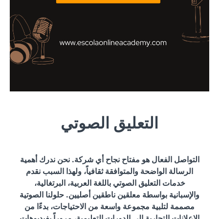
التعليق الصوتي
التواصل الفعال هو مفتاح نجاح أي شركة. نحن ندرك أهمية
الرسالة الواضحة والمتوافقة ثقافياً، ولهذا السبب نقدم
خدمات التعليق الصوتي باللغة العربية، البرتغالية،
والإسبانية بواسطة معلقين ناطقين أصليين. حلولنا الصوتية
مصممة لتلبية مجموعة واسعة من الاحتياجات، بدءًا من
الإعلانات التجارية إلى الدورات التعليمية، مروراً بفيديوهات