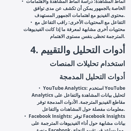
أنماط المشاهدة
: دراسة أنماط المشاهدة والاهتمامات
الخاصة بالجمهور يمكن أن تكشف عن مدى توافق
محتوى الفيديو مع اهتمامات الجمهور المستهدف.
التفاعل مع المحتويات الأخرى
: راقب التفاعل مع
محتويات أخرى مشابهة لمعرفة ما إذا كانت الفيديوهات
المترجمة تحظى بنفس مستوى الاهتمام.
4. أدوات التحليل والتقييم
استخدام تحليلات المنصات
أدوات التحليل المدمجة
: استخدم YouTube
YouTube Analytics
Analytics لتحليل بيانات المشاهدة والتفاعل على
مقاطع الفيديو المترجمة. الأدوات المدمجة توفر
معلومات مفصلة حول المشاهدات والتفاعل.
: توفر Facebook Insights
Facebook Insights
بيانات مشابهة حول أداء الفيديوهات المترجمة على
منصة Facebook، مما يساعد في تقييم النجاح.