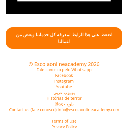
اضغط على هذا الرابط لمعرفة كل خدماتنا وبعض من
اعمالنا
© Escolaonlineacademy 2026
Fale conosco pelo What'sapp
Facebook
Instagram
Youtube
يوتيوب عربي
Histórias de terror
Blog - بلوج
Contact us (fale conosco) info@escolaonlineacademy.com
Terms of Use
Privacy Policy