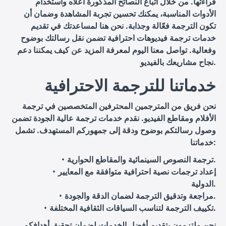
قراءتها. من خلال اتباع النصائح المذكورة أعلاه واستخدام
الأدوات المناسبة، يمكنك تحسين تجربة المشاهدة وضمان أن
تكون الترجمة فعّالة وجذابة. نحن هنا لمساعدتك في تقديم
خدمات ترجمة فيديوهات احترافية تضمن نقل رسالتك بوضوح
وفعالية. تواصل معنا اليوم لمعرفة المزيد عن كيف يمكننا دعم
نجاح مشاريعك بالفيديو.
خدماتنا للترجمة الاحترافية
نحن فريق من المترجمين المحترفين المتخصصين في ترجمة
الأفلام ومقاطع الفيديو. نقدم خدمات ترجمة عالية الجودة تضمن
وصول رسالتكم بوضوح ودقة إلى جمهوركم المستهدف. تشمل
خدماتنا:
ترجمة النصوص السينمائية والمقاطع الحوارية.
إعداد ترجمات نصية احترافية متوافقة مع المعايير
الدولية.
مراجعة وتدقيق الترجمة لضمان الدقة والجودة.
تكييف الترجمة لتناسب السياقات الثقافية المختلفة.
نحن ملتزمون بتقديم أفضل الخدمات لضمان تحقيق أهدافكم