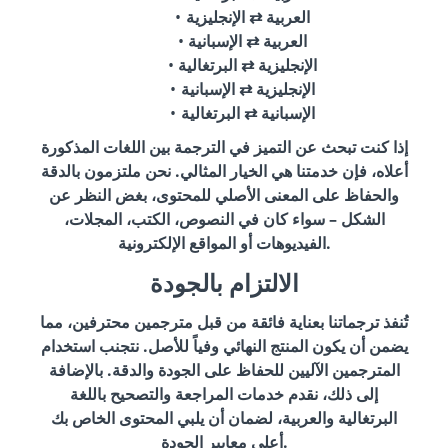
العربية ⇄ الإنجليزية
العربية ⇄ الإسبانية
الإنجليزية ⇄ البرتغالية
الإنجليزية ⇄ الإسبانية
الإسبانية ⇄ البرتغالية
إذا كنت تبحث عن التميز في الترجمة بين اللغات المذكورة
أعلاه، فإن خدمتنا هي الخيار المثالي. نحن ملتزمون بالدقة
والحفاظ على المعنى الأصلي للمحتوى، بغض النظر عن
الشكل – سواء كان في النصوص، الكتب، المجلات،
الفيديوهات أو المواقع الإلكترونية.
الالتزام بالجودة
تُنفذ ترجماتنا بعناية فائقة من قبل مترجمين محترفين، مما
يضمن أن يكون المنتج النهائي وفياً للأصل. نتجنب استخدام
المترجمين الآليين للحفاظ على الجودة والدقة. بالإضافة
إلى ذلك، نقدم خدمات المراجعة والتصحيح باللغة
البرتغالية والعربية، لضمان أن يلبي المحتوى الخاص بك
أعلى معايير الجودة.