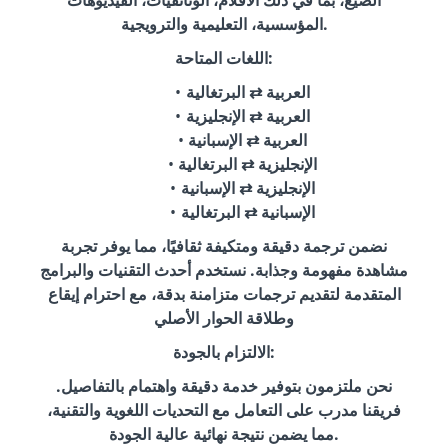
الصيغ، بما في ذلك الأفلام، الوثائقيات، الفيديوهات
المؤسسية، التعليمية والترويجية.
اللغات المتاحة:
العربية ⇄ البرتغالية
العربية ⇄ الإنجليزية
العربية ⇄ الإسبانية
الإنجليزية ⇄ البرتغالية
الإنجليزية ⇄ الإسبانية
الإسبانية ⇄ البرتغالية
نضمن ترجمة دقيقة ومتكيفة ثقافيًا، مما يوفر تجربة
مشاهدة مفهومة وجذابة. نستخدم أحدث التقنيات والبرامج
المتقدمة لتقديم ترجمات متزامنة بدقة، مع احترام إيقاع
وطلاقة الحوار الأصلي
الالتزام بالجودة:
نحن ملتزمون بتوفير خدمة دقيقة واهتمام بالتفاصيل.
فريقنا مدرب على التعامل مع التحديات اللغوية والتقنية،
مما يضمن نتيجة نهائية عالية الجودة.