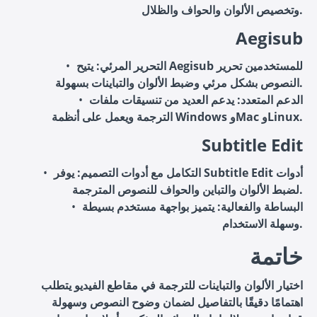
وتخصيص الألوان والحواف والظلال.
Aegisub
التحرير المرئي
: يتيح Aegisub للمستخدمين تحرير
النصوص بشكل مرئي وضبط الألوان والتباينات بسهولة.
الدعم المتعدد
: يدعم العديد من تنسيقات ملفات
الترجمة ويعمل على أنظمة Windows وMac وLinux.
Subtitle Edit
التكامل مع أدوات التصميم
: يوفر Subtitle Edit أدوات
لضبط الألوان والتباين والحواف للنصوص المترجمة.
البساطة والفعالية
: يتميز بواجهة مستخدم بسيطة
وسهلة الاستخدام.
خاتمة
اختيار الألوان والتباينات للترجمة في مقاطع الفيديو يتطلب
اهتمامًا دقيقًا بالتفاصيل لضمان وضوح النصوص وسهولة