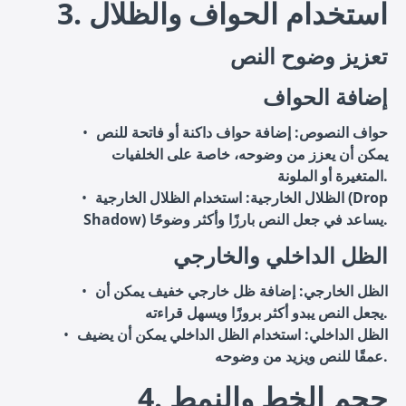
3. استخدام الحواف والظلال
تعزيز وضوح النص
إضافة الحواف
حواف النصوص
: إضافة حواف داكنة أو فاتحة للنص
يمكن أن يعزز من وضوحه، خاصة على الخلفيات
المتغيرة أو الملونة.
الظلال الخارجية
: استخدام الظلال الخارجية (Drop
Shadow) يساعد في جعل النص بارزًا وأكثر وضوحًا.
الظل الداخلي والخارجي
الظل الخارجي
: إضافة ظل خارجي خفيف يمكن أن
يجعل النص يبدو أكثر بروزًا ويسهل قراءته.
الظل الداخلي
: استخدام الظل الداخلي يمكن أن يضيف
عمقًا للنص ويزيد من وضوحه.
4. حجم الخط والنمط