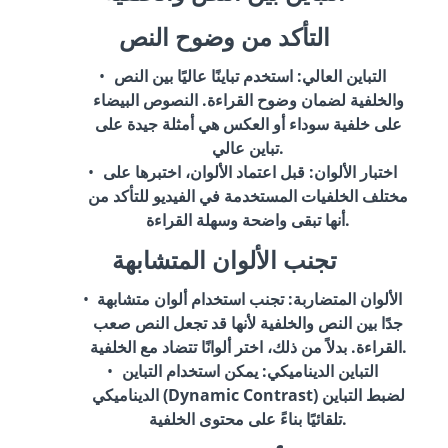
التأكد من وضوح النص
التباين العالي
: استخدم تباينًا عاليًا بين النص
والخلفية لضمان وضوح القراءة. النصوص البيضاء
على خلفية سوداء أو العكس هي أمثلة جيدة على
تباين عالي.
اختبار الألوان
: قبل اعتماد الألوان، اختبرها على
مختلف الخلفيات المستخدمة في الفيديو للتأكد من
أنها تبقى واضحة وسهلة القراءة.
تجنب الألوان المتشابهة
الألوان المتضاربة
: تجنب استخدام ألوان متشابهة
جدًا بين النص والخلفية لأنها قد تجعل النص صعب
القراءة. بدلاً من ذلك، اختر ألوانًا تتضاد مع الخلفية.
التباين الديناميكي
: يمكن استخدام التباين
الديناميكي (Dynamic Contrast) لضبط التباين
تلقائيًا بناءً على محتوى الخلفية.