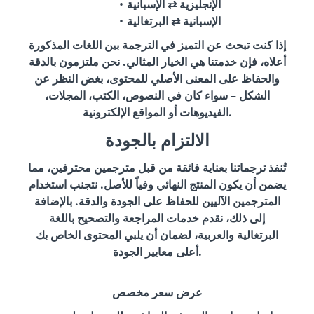
الإنجليزية ⇄ الإسبانية
الإسبانية ⇄ البرتغالية
إذا كنت تبحث عن التميز في الترجمة بين اللغات المذكورة
أعلاه، فإن خدمتنا هي الخيار المثالي. نحن ملتزمون بالدقة
والحفاظ على المعنى الأصلي للمحتوى، بغض النظر عن
الشكل – سواء كان في النصوص، الكتب، المجلات،
الفيديوهات أو المواقع الإلكترونية.
الالتزام بالجودة
تُنفذ ترجماتنا بعناية فائقة من قبل مترجمين محترفين، مما
يضمن أن يكون المنتج النهائي وفياً للأصل. نتجنب استخدام
المترجمين الآليين للحفاظ على الجودة والدقة. بالإضافة
إلى ذلك، نقدم خدمات المراجعة والتصحيح باللغة
البرتغالية والعربية، لضمان أن يلبي المحتوى الخاص بك
أعلى معايير الجودة.
عرض سعر مخصص