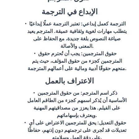
الإبداع في الترجمة
الترجمة كعمل إبداعي
: تعتبر الترجمة عملًا إبداعيًا
يتطلب مهارات لغوية وثقافية عميقة. المترجم يعيد
صياغة النصوص بلغة جديدة، مع الحفاظ على
المعنى والأصالة.
حقوق المترجمين
: يجب أن تُحترم حقوق
المترجمين كجزء من حقوق المؤلف، حيث يتم
منحهم حقوقًا أدبية ومالية على أعمالهم المترجمة.
الاعتراف بالعمل
ذكر اسم المترجم
: من حقوق المترجمين
الأساسية أن يُذكر اسمهم كجزء من الطاقم العامل
على الفيلم. هذا يعزز من مصداقيتهم المهنية
ويعترف بإسهاماتهم.
حقوق التعديل
: يحق للمترجمين الاعتراض على أي
تعديلات قد تُجرى على ترجمتهم دون إذنهم، حفاظًا
على دقة العمل وسلامته.