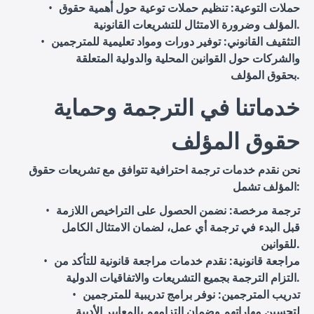
حملات التوعية
: تنظيم حملات توعية حول أهمية حقوق
المؤلف وضرورة الامتثال للتشريعات القانونية.
التثقيف القانوني
: توفير دورات ومواد تعليمية للمترجمين
والشركات حول القوانين المحلية والدولية المتعلقة
بحقوق المؤلف.
خدماتنا في الترجمة وحماية
حقوق المؤلف
نحن نقدم خدمات ترجمة احترافية تتوافق مع تشريعات حقوق
المؤلف تشمل:
ترجمة مرخصة
: نضمن الحصول على التراخيص اللازمة
قبل البدء في ترجمة أي عمل، لضمان الامتثال الكامل
للقوانين.
مراجعة قانونية
: نقدم خدمات مراجعة قانونية للتأكد من
التزام الترجمة بجميع التشريعات والاتفاقيات الدولية.
تدريب المترجمين
: نوفر برامج تدريبية للمترجمين
لتحسين مهاراتهم وضمان التزامهم بالمعايير الأدبية