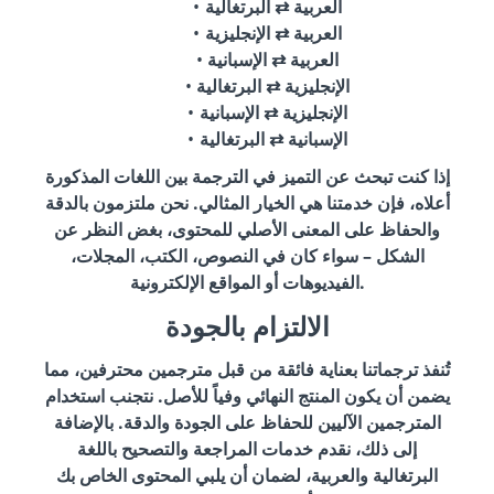
العربية ⇄ البرتغالية
العربية ⇄ الإنجليزية
العربية ⇄ الإسبانية
الإنجليزية ⇄ البرتغالية
الإنجليزية ⇄ الإسبانية
الإسبانية ⇄ البرتغالية
إذا كنت تبحث عن التميز في الترجمة بين اللغات المذكورة
أعلاه، فإن خدمتنا هي الخيار المثالي. نحن ملتزمون بالدقة
والحفاظ على المعنى الأصلي للمحتوى، بغض النظر عن
الشكل – سواء كان في النصوص، الكتب، المجلات،
الفيديوهات أو المواقع الإلكترونية.
الالتزام بالجودة
تُنفذ ترجماتنا بعناية فائقة من قبل مترجمين محترفين، مما
يضمن أن يكون المنتج النهائي وفياً للأصل. نتجنب استخدام
المترجمين الآليين للحفاظ على الجودة والدقة. بالإضافة
إلى ذلك، نقدم خدمات المراجعة والتصحيح باللغة
البرتغالية والعربية، لضمان أن يلبي المحتوى الخاص بك