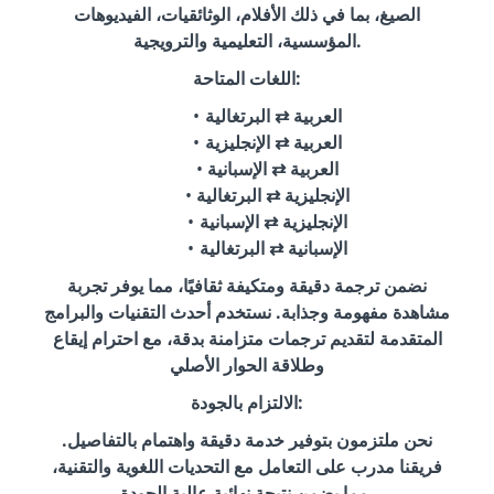
الصيغ، بما في ذلك الأفلام، الوثائقيات، الفيديوهات
المؤسسية، التعليمية والترويجية.
اللغات المتاحة:
العربية ⇄ البرتغالية
العربية ⇄ الإنجليزية
العربية ⇄ الإسبانية
الإنجليزية ⇄ البرتغالية
الإنجليزية ⇄ الإسبانية
الإسبانية ⇄ البرتغالية
نضمن ترجمة دقيقة ومتكيفة ثقافيًا، مما يوفر تجربة
مشاهدة مفهومة وجذابة. نستخدم أحدث التقنيات والبرامج
المتقدمة لتقديم ترجمات متزامنة بدقة، مع احترام إيقاع
وطلاقة الحوار الأصلي
الالتزام بالجودة:
نحن ملتزمون بتوفير خدمة دقيقة واهتمام بالتفاصيل.
فريقنا مدرب على التعامل مع التحديات اللغوية والتقنية،
مما يضمن نتيجة نهائية عالية الجودة.