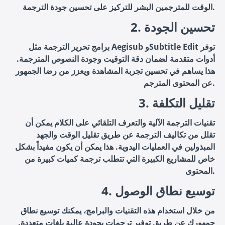
الوقت للمترجمين البشر للتركيز على تحسين جودة الترجمة.
2. تحسين الجودة
برامج تحرير الترجمة مثل Aegisub وSubtitle Edit توفر
أدوات متقدمة لضمان دقة التوقيت وجودة النصوص المترجمة.
هذا يساهم في تحسين تجربة المشاهدة ويعزز من رضا الجمهور
عن المحتوى المترجم.
3. تقليل التكلفة
تقنيات الترجمة الآلية والتعرف التلقائي على الكلام يمكن أن
تقلل من تكاليف الترجمة عن طريق تقليل الوقت والجهد
المبذولين في العمليات اليدوية. هذا يمكن أن يكون مفيداً بشكل
خاص للمشاريع الكبيرة التي تتطلب ترجمة كميات كبيرة من
المحتوى.
4. توسيع نطاق الوصول
من خلال استخدام هذه التقنيات والبرامج، يمكنك توسيع نطاق
جمهورك عن طريق توفير ترجمات بجودة عالية بلغات متعددة.