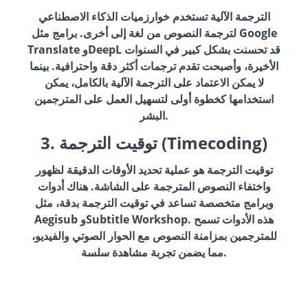
الترجمة الآلية تستخدم خوارزميات الذكاء الاصطناعي
لترجمة النصوص من لغة إلى أخرى. برامج مثل Google
Translate وDeepL قد تحسنت بشكل كبير في السنوات
الأخيرة، وأصبحت تقدم ترجمات أكثر دقة واحترافية. بينما
لا يمكن الاعتماد على الترجمة الآلية بالكامل، يمكن
استخدامها كخطوة أولى لتسهيل العمل على المترجمين
البشر.
3. توقيت الترجمة (Timecoding)
توقيت الترجمة هو عملية تحديد الأوقات الدقيقة لظهور
واختفاء النصوص المترجمة على الشاشة. هناك أدوات
وبرامج متخصصة تساعد في توقيت الترجمة بدقة، مثل
Aegisub وSubtitle Workshop. هذه الأدوات تسمح
للمترجمين بمزامنة النصوص مع الحوار الصوتي والفيديو،
مما يضمن تجربة مشاهدة سلسة.