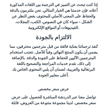
إذا كنت تبحث عن التميز في الترجمة بين اللغات المذكورة
أعلاه، فإن خدمتنا هي الخيار المثالي. نحن ملتزمون بالدقة
والحفاظ على المعنى الأصلي للمحتوى، بغض النظر عن
الشكل – سواء كان في النصوص، الكتب، المجلات،
الفيديوهات أو المواقع الإلكترونية.
الالتزام بالجودة
تُنفذ ترجماتنا بعناية فائقة من قبل مترجمين محترفين، مما
يضمن أن يكون المنتج النهائي وفياً للأصل. نتجنب استخدام
المترجمين الآليين للحفاظ على الجودة والدقة. بالإضافة
إلى ذلك، نقدم خدمات المراجعة والتصحيح باللغة
البرتغالية والعربية، لضمان أن يلبي المحتوى الخاص بك
أعلى معايير الجودة.
عرض سعر مخصص
تواصل معنا عبر الدردشة المباشرة للحصول على عرض
سعر مخصص. لدينا مجموعة متنوعة من العروض، قابلة