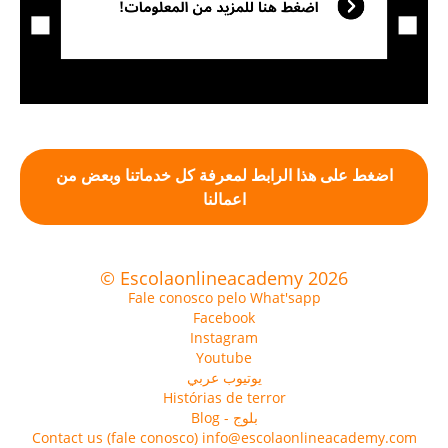
اضغط على هذا الرابط لمعرفة كل خدماتنا وبعض من
اعمالنا
© Escolaonlineacademy 2026
Fale conosco pelo What'sapp
Facebook
Instagram
Youtube
يوتيوب عربي
Histórias de terror
Blog - بلوج
Contact us (fale conosco) info@escolaonlineacademy.com