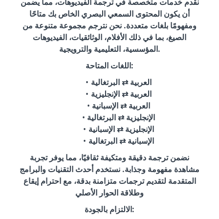
نقدم خدمات متخصصة في ترجمة الفيديوهات، مما يضمن
أن يكون المحتوى السمعي البصري الخاص بك متاحًا
ومفهومًا بلغات متعددة. نحن نترجم مجموعة متنوعة من
الصيغ، بما في ذلك الأفلام، الوثائقيات، الفيديوهات
المؤسسية، التعليمية والترويجية.
اللغات المتاحة:
العربية ⇄ البرتغالية
العربية ⇄ الإنجليزية
العربية ⇄ الإسبانية
الإنجليزية ⇄ البرتغالية
الإنجليزية ⇄ الإسبانية
الإسبانية ⇄ البرتغالية
نضمن ترجمة دقيقة ومتكيفة ثقافيًا، مما يوفر تجربة
مشاهدة مفهومة وجذابة. نستخدم أحدث التقنيات والبرامج
المتقدمة لتقديم ترجمات متزامنة بدقة، مع احترام إيقاع
وطلاقة الحوار الأصلي
الالتزام بالجودة: