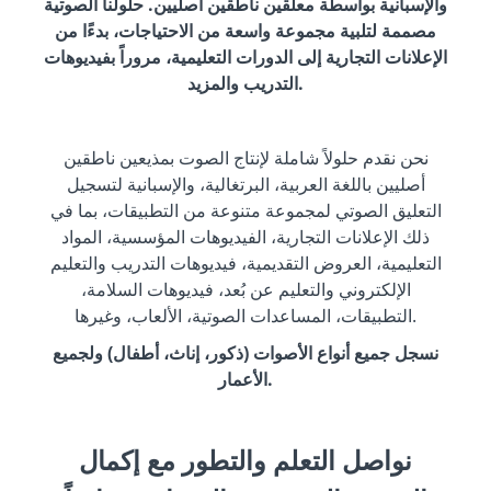
والإسبانية بواسطة معلقين ناطقين أصليين. حلولنا الصوتية
مصممة لتلبية مجموعة واسعة من الاحتياجات، بدءًا من
الإعلانات التجارية إلى الدورات التعليمية، مروراً بفيديوهات
التدريب والمزيد.
نحن نقدم حلولاً شاملة لإنتاج الصوت بمذيعين ناطقين
أصليين باللغة العربية، البرتغالية، والإسبانية لتسجيل
التعليق الصوتي لمجموعة متنوعة من التطبيقات، بما في
ذلك الإعلانات التجارية، الفيديوهات المؤسسية، المواد
التعليمية، العروض التقديمية، فيديوهات التدريب والتعليم
الإلكتروني والتعليم عن بُعد، فيديوهات السلامة،
التطبيقات، المساعدات الصوتية، الألعاب، وغيرها.
نسجل جميع أنواع الأصوات (ذكور، إناث، أطفال) ولجميع
الأعمار.
نواصل التعلم والتطور مع إكمال