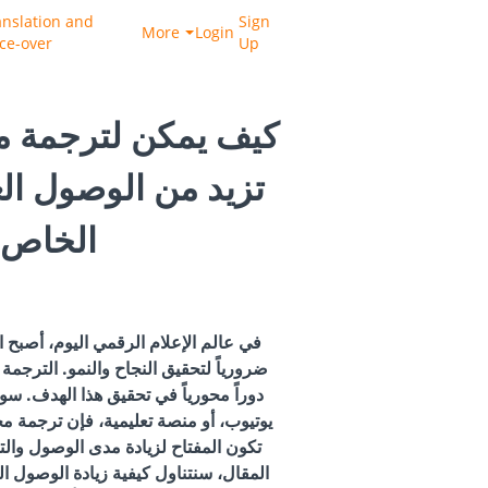
anslation and
Sign
More
Login
ice-over
Up
كيف يمكن لترجمة مق
تزيد من الوصول ال
الخاص 
في عالم الإعلام الرقمي اليوم، أصبح 
ضرورياً لتحقيق النجاح والنمو. الترجمة 
دوراً محورياً في تحقيق هذا الهدف. سو
يوتيوب، أو منصة تعليمية، فإن ترجمة م
تكون المفتاح لزيادة مدى الوصول وال
المقال، سنتناول كيفية زيادة الوصول ا