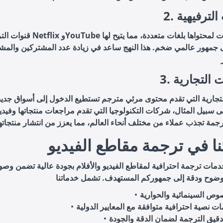
ت الترفيهية
قنوات الترفيه مثل Netflix وYouTube توفر ترج
 جمهور عالمي ضخم. هذا النهج ساعد في زيادة عدد المشتركين والمش
ات التجارية
تجارية التي تقدم محتوى مرئي مترجم تستطيع الدخول إلى أسواق جديد
لى سبيل المثال، شركات التكنولوجيا التي تقدم مراجعات منتجاتها وفيد
ا في ترجمة مقاطع الفيديو
دمات ترجمة احترافية لمقاطع الفيديو والأفلام بجودة عالية تضمن وص