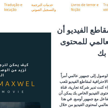
Tr
Livros de terror e
خدمات الترجمة
Tradução e
vo
ficção
والتسجيل الصوتي
locução
اطع الفيديو أن
عالمي للمحتوى
بك
الوصول إلى جمهور عالمي أمراً
الاحترافية لمقاطع الفيديو تلعب
اء كنت تدير شركة تجارية، قناة
حتوى الفيديو الخاص بك يمكن أن
تفاعل مع جمهور أوسع. في هذا
لعالمي لمحتوى الفيديو من خلال