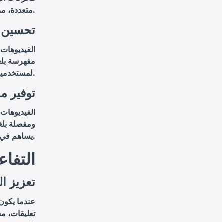
متعددة، مما يساهم في زيادة عدد المشاهدات.
2. تحسين
الفيديوهات 
مفهرسة بلغا
لمستخدمين يتحدثون لغات مختلفة، مما يزيد من عدد الزيارات والمشاهدات.
3. توفير
الفيديوهات 
ومفصلة بلغا
يساهم في تحسين ترتيب الفيديو وزيادة مدى وصوله.
التفا
1. تعزيز
عندما يكون
تعليقات، مش