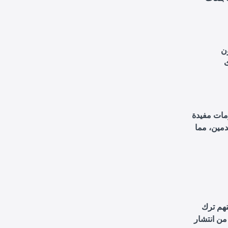
ون
ث
ومات مفيدة
دمين، مما
نهم ترك
من انتشار