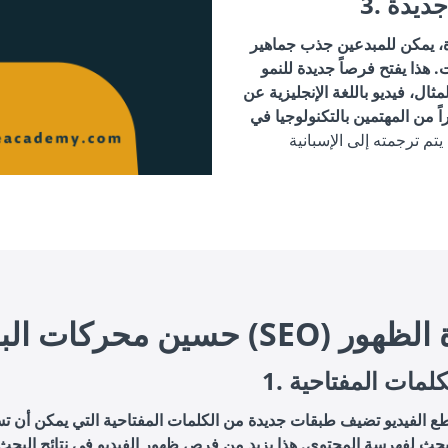
 جديدة
ة، يمكن للمبدعين جذب جماهير
 هذا يفتح فرصاً جديدة للنمو
ال، فيديو باللغة الإنجليزية عن
اً من المهتمين بالتكنولوجيا في
حث (SEO) وزيادة الظهور
الكلمات المفتاحية
ع الفيديو تضيف طبقات جديدة من الكلمات المفتاحية التي يمكن أن ت
حث لفهرسة المحتوى. هذا يزيد من فرص ظهور الفيديو في نتائج البحث