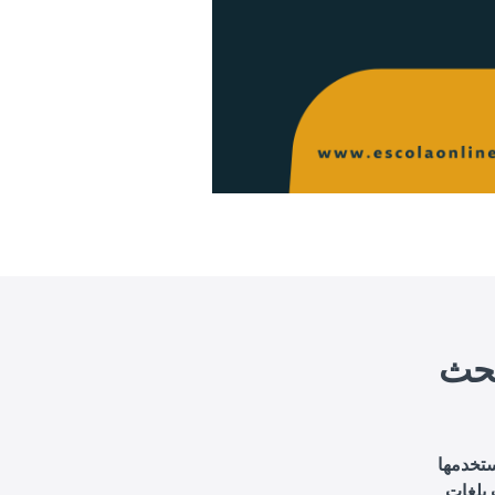
ستخدمها
 بلغات