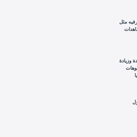
مات لمحتواها بلغات متعددة، مما يتيح لها
اهدات
ة وزيادة
يوهات
ول