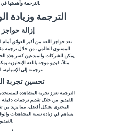
الترجمة وأهميتها في العصر الرقمي.
الترجمة وزيادة ال
1. إزالة حواجز 
تعد حواجز اللغة من أكبر العوائق أمام
المستوى العالمي. من خلال ترجمة مقا
يمكن للشركات والمبدعين كسر هذه الح
مثلاً، فيديو موجه باللغة الإنجليزية ي
ترجمته إلى الإسبانية، الصينية، والعربية.
2. تحسين تجربة ا
الترجمة تعزز تجربة المشاهدة للمستخدمين
للفيديو. من خلال تقديم ترجمات دقيقة 
المحتوى بشكل أفضل، مما يزيد من تفاع
يساهم في زيادة نسبة المشاهدات والو
الفيديو.