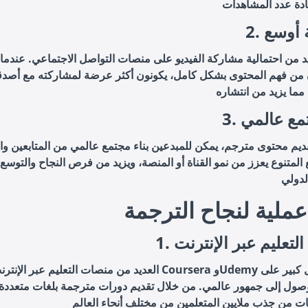
ة أوسع
د من احتمالية مشاركة الفيديو على منصات التواصل الاجتماعي. عندما
من فهم المحتوى بشكل كامل، يكونون أكثر عرضة لمشاركته مع أصدق
مجتمع عالمي
ديم محتوى مترجم، يمكن للمبدعين بناء مجتمع عالمي من المتابعين وا
 المتنوع يعزز من نمو القناة أو المنصة، ويزيد من فرص النجاح والتوسع
عملية لنجاح الترجمة
 التعليم عبر الإنترنت
العديد من منصات التعليم عبر الإنترنت مثل Coursera وUdemy تعتمد بش
وصول إلى جمهور عالمي. من خلال تقديم دورات مترجمة بلغات متعددة