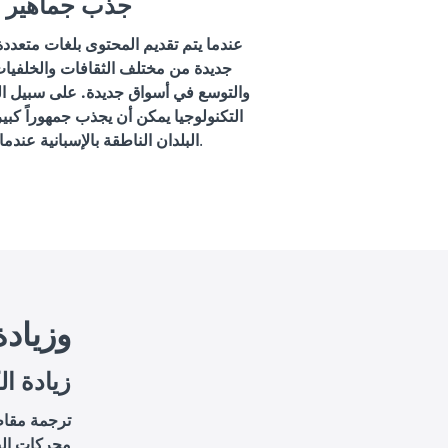
3. جذب جماهير
عندما يتم تقديم المحتوى بلغات متعدد
جديدة من مختلف الثقافات والخلفيات.
والتوسع في أسواق جديدة. على سبيل المث
التكنولوجيا يمكن أن يجذب جمهوراً كبير
يتم ترجمته إلى الإسبانية.
البلدان الناطقة بالإسبانية عندما
حسين محركات الب
1. زيادة 
ترجمة مقاط
محركات الب