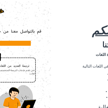
لكم
ا
 اللغات
 اللغات التالية
الية