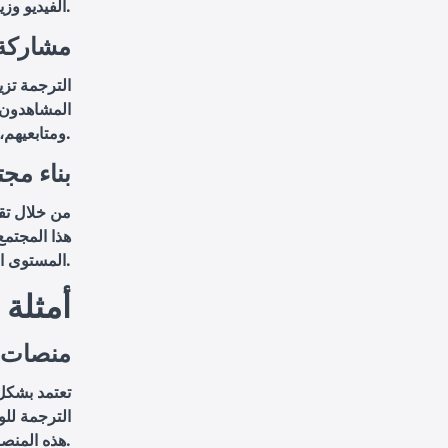
الفيديو وزيادة عدد المشاهدات.
2. مشارك
الترجمة تزي
المشاهدون 
ومتابعيهم، مما يزيد من انتشاره.
3. بناء 
من خلال تق
هذا المجتمع
المستوى الدولي.
أمثلة 
1. منصات
الترجمة لل
هذه المنصات من جذب ملايين المتعلمين من مختلف أنحاء العالم.