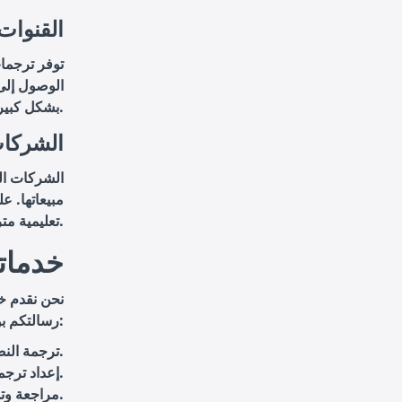
2. القنوا
الوصول إلى
بشكل كبير.
3. الشرك
الشركات ال
مبيعاتها. ع
تعليمية مترجمة تجذب عملاء من مختلف أنحاء العالم، مما يعزز من انتشار منتجاتها.
خدماتن
نحن نقدم خ
رسالتكم بوضوح ودقة إلى جمهوركم المستهدف. تشمل خدماتنا:
ترجمة النصوص السينمائية والحوارية.
إعداد ترجمات نصية احترافية متوافقة مع المعايير الدولية.
مراجعة وتدقيق الترجمة لضمان الدقة والجودة.