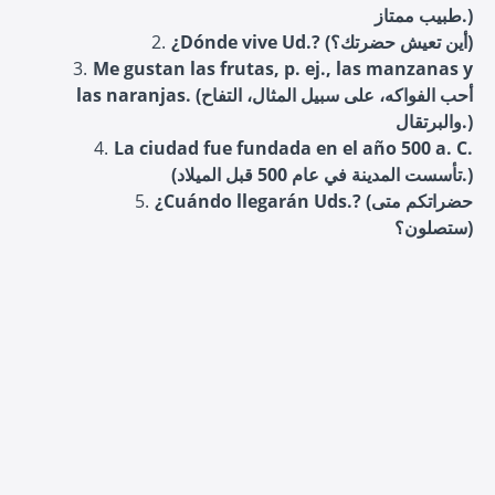
طبيب ممتاز.)
¿Dónde vive Ud.? (أين تعيش حضرتك؟)
Me gustan las frutas, p. ej., las manzanas y
las naranjas. (أحب الفواكه، على سبيل المثال، التفاح
والبرتقال.)
La ciudad fue fundada en el año 500 a. C.
(تأسست المدينة في عام 500 قبل الميلاد.)
¿Cuándo llegarán Uds.? (حضراتكم متى
ستصلون؟)