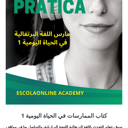
كتاب الممارسات في الحياة اليومية 1
سوف تتعلم التحدث باللغة البرتغالية اللهجة البرازيلية، والتواصل بها في مواقف