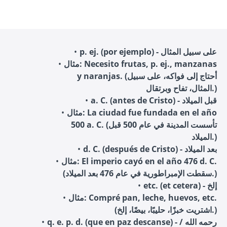
p. ej. (por ejemplo) - على سبيل المثال
مثال: Necesito frutas, p. ej., manzanas
y naranjas. (أحتاج إلى فواكه، على سبيل
المثال، تفاح وبرتقال.)
a. C. (antes de Cristo) - قبل الميلاد
مثال: La ciudad fue fundada en el año
500 a. C. (تأسست المدينة في عام 500 قبل
الميلاد.)
d. C. (después de Cristo) - بعد الميلاد
مثال: El imperio cayó en el año 476 d. C.
(سقطت الإمبراطورية في عام 476 بعد الميلاد.)
etc. (et cetera) - إلخ
مثال: Compré pan, leche, huevos, etc.
(اشتريت خبزًا، حليبًا، بيضًا، إلخ.)
q. e. p. d. (que en paz descanse) - رحمه الله /