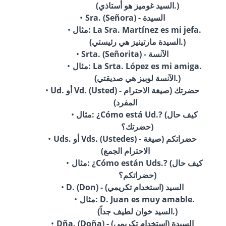
(السيد غوميز هو أستاذي.)
Sra. (Señora) - السيدة
مثال: La Sra. Martínez es mi jefa.
(السيدة مارتينيز هي رئيستي.)
Srta. (Señorita) - الآنسة
مثال: La Srta. López es mi amiga.
(الآنسة لوبيز هي صديقتي.)
Ud. أو Vd. (Usted) - حضرتك (صيغة الاحترام
المفرد)
مثال: ¿Cómo está Ud.? (كيف حال
حضرتك؟)
Uds. أو Vds. (Ustedes) - حضراتكم (صيغة
الاحترام الجمع)
مثال: ¿Cómo están Uds.? (كيف حال
حضراتكم؟)
D. (Don) - السيد (استخدام تكريمي)
مثال: D. Juan es muy amable.
(السيد خوان لطيف جداً.)
Dña. (Doña) - السيدة (استخدام تكريمي)