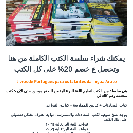
يمكنك شراء سلسة الكتب الكاملة من هنا
وتحصل ع خصم 20% على كل الكتب
Livros de Português para os falantes da língua Árabe
هي سلسلة من الكتب لتعليم اللغة البرتغالية من الصفر موجود حتى الآن 5 كتب
مختلفة وهم كالتالي
كتاب المحادثات + كتابين للممارسة + كتابين القواعد
يوجد نسخ صوتية لكتب المحادثات والممارسة, هيا بنا نتعرف بشكل تفصيلي
على تلك الكتب
1- قواعد اللغة البرتغالية (1)
قواعد اللغة البرتغالية
(2)
2-