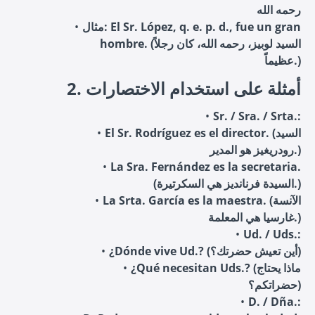
رحمه الله
مثال: El Sr. López, q. e. p. d., fue un gran
hombre. (السيد لوبيز، رحمه الله، كان رجلاً
عظيماً.)
2. أمثلة على استخدام الاختصارات
Sr. / Sra. / Srta.:
El Sr. Rodríguez es el director. (السيد
رودريغيز هو المدير.)
La Sra. Fernández es la secretaria.
(السيدة فرنانديز هي السكرتيرة.)
La Srta. García es la maestra. (الآنسة
غارسيا هي المعلمة.)
Ud. / Uds.:
¿Dónde vive Ud.? (أين تعيش حضرتك؟)
¿Qué necesitan Uds.? (ماذا يحتاج
حضراتكم؟)
D. / Dña.: