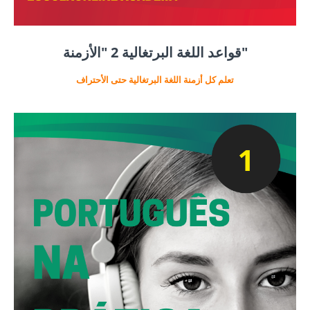
قواعد اللغة البرتغالية 2 "الأزمنة"
تعلم كل أزمنة اللغة البرتغالية حتى الأحتراف