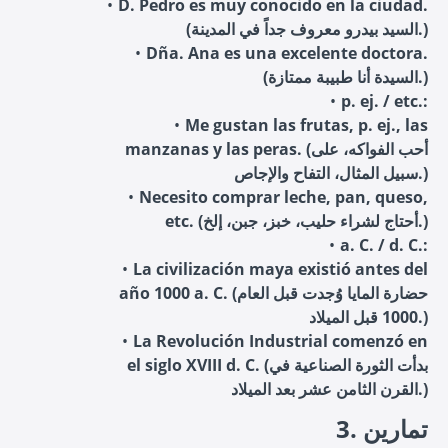
D. Pedro es muy conocido en la ciudad.
(السيد بيدرو معروف جداً في المدينة.)
Dña. Ana es una excelente doctora.
(السيدة أنا طبيبة ممتازة.)
p. ej. / etc.:
Me gustan las frutas, p. ej., las
manzanas y las peras. (أحب الفواكه، على
سبيل المثال، التفاح والإجاص.)
Necesito comprar leche, pan, queso,
etc. (أحتاج لشراء حليب، خبز، جبن، إلخ.)
a. C. / d. C.:
La civilización maya existió antes del
año 1000 a. C. (حضارة المايا وُجدت قبل العام
1000 قبل الميلاد.)
La Revolución Industrial comenzó en
el siglo XVIII d. C. (بدأت الثورة الصناعية في
القرن الثامن عشر بعد الميلاد.)
3. تمارين