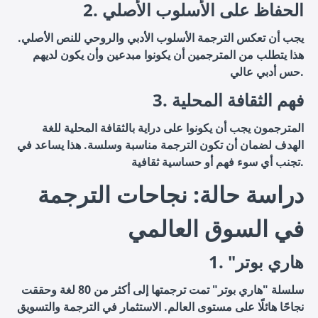
2. الحفاظ على الأسلوب الأصلي
يجب أن تعكس الترجمة الأسلوب الأدبي والروحي للنص الأصلي.
هذا يتطلب من المترجمين أن يكونوا مبدعين وأن يكون لديهم
حس أدبي عالي.
3. فهم الثقافة المحلية
المترجمون يجب أن يكونوا على دراية بالثقافة المحلية للغة
الهدف لضمان أن تكون الترجمة مناسبة وسلسة. هذا يساعد في
تجنب أي سوء فهم أو حساسية ثقافية.
دراسة حالة: نجاحات الترجمة
في السوق العالمي
1. "هاري بوتر
سلسلة "هاري بوتر" تمت ترجمتها إلى أكثر من 80 لغة وحققت
نجاحًا هائلًا على مستوى العالم. الاستثمار في الترجمة والتسويق