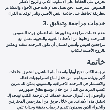
نحرص على الحفاظ على الأسلوب الأدبي والروح الأصلي
للنصوص المترجمة. نحن نعمل بجد لإعادة خلق الأجواء والمشاعر
بطريقة تحافظ على جاذبية النص الأصلي وتلبي توقعات القراء.
3. خدمات مراجعة وتدقيق
نقدم خدمات مراجعة وتدقيق شاملة لضمان جودة النصوص
المترجمة وخلوها من الأخطاء اللغوية والنحوية. نعمل مع
مراجعين لغويين وأدبيين لضمان أن تكون الترجمة متقنة وتعكس
الروح الأصلية للكتاب.
خاتمة
ترجمة الكتب تفتح أبواباً واسعة أمام الناشرين لتحقيق نجاحات
أكبر وزيادة مبيعاتهم. من خلال اتباع استراتيجيات فعالة
والاستثمار في الترجمة الاحترافية والتسويق، يمكن للناشرين
كسب المزيد من المال من خلال توسيع نطاق جمهورهم
والوصول إلى أسواق جديدة. خدماتنا في ترجمة الكتب تهدف إلى
تحقيق هذه الأهداف، من خلال فريق من المترجمين المحترفين
والخبراء الذين يضمنون تقديم ترجمات دقيقة وجذابة تلبي