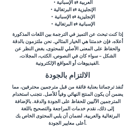
العربية ⇄ الإسبانية
الإنجليزية ⇄ البرتغالية
الإنجليزية ⇄ الإسبانية
الإسبانية ⇄ البرتغالية
إذا كنت تبحث عن التميز في الترجمة بين اللغات المذكورة
أعلاه، فإن خدمتنا هي الخيار المثالي. نحن ملتزمون بالدقة
والحفاظ على المعنى الأصلي للمحتوى، بغض النظر عن
الشكل – سواء كان في النصوص، الكتب، المجلات،
الفيديوهات أو المواقع الإلكترونية.
الالتزام بالجودة
تُنفذ ترجماتنا بعناية فائقة من قبل مترجمين محترفين، مما
يضمن أن يكون المنتج النهائي وفياً للأصل. نتجنب استخدام
المترجمين الآليين للحفاظ على الجودة والدقة. بالإضافة
إلى ذلك، نقدم خدمات المراجعة والتصحيح باللغة
البرتغالية والعربية، لضمان أن يلبي المحتوى الخاص بك
أعلى معايير الجودة.