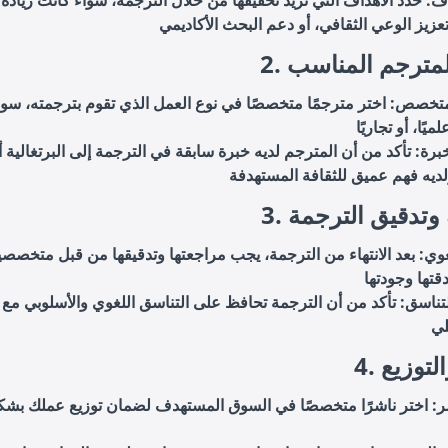
اف: حدد الأهداف التي تريد تحقيقها من خلال الترجمة، سواء كانت زيادة
ر المترجم المناسب
متخصص: اختر مترجمًا متخصصًا في نوع العمل الذي تقوم بترجمته، سوا
خبرة: تأكد من أن المترجم لديه خبرة سابقة في الترجمة إلى البرتغالية أ
ة وتدقيق الترجمة
غوي: بعد الانتهاء من الترجمة، يجب مراجعتها وتدقيقها من قبل متخصص
لتناسق: تأكد من أن الترجمة تحافظ على التناسق اللغوي والأسلوبي مع
والتوزيع
اشر: اختر ناشرًا متخصصًا في السوق المستهدف لضمان توزيع عملك بش