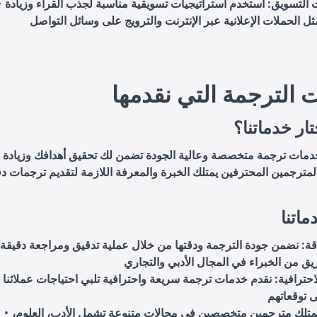
 التسويق: استخدم استراتيجيات تسويقية مناسبة لجذب القراء وزيادة
ثل الحملات الإعلانية عبر الإنترنت والترويج على وسائل التواصل
 الترجمة التي نقدمها
تار خدماتنا؟
دمات ترجمة متخصصة وعالية الجودة تضمن لك تحقيق أهدافك وزيادة م
لمترجمين المحترفين يمتلك الخبرة والمعرفة اللازمة لتقديم ترجمات د
ماتنا
دقة: نضمن جودة الترجمة ودقتها من خلال عملية تدقيق ومراجعة دقيقة
حترافية: نقدم خدمات ترجمة سريعة واحترافية تلبي احتياجات عملائنا
تلك مترجمين متخصصين في مجالات متنوعة تشمل الأدب، العلوم،