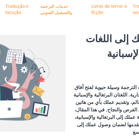
Tr
Livros de terror e
خدمات الترجمة
Tradução e
vo
ficção
والتسجيل الصوتي
locução
 إلى اللغات
لإسبانية
الترجمة وسيلة حيوية لفتح آفاق
رية. اللغتان البرتغالية والإسبانية
لعالم، وتقديم عملك بأي من هاتين
ن الفرص والنجاح. في هذا المقال،
 عملك إلى البرتغالية والإسبانية،
 نقدمها لضمان وصول عملك إلى