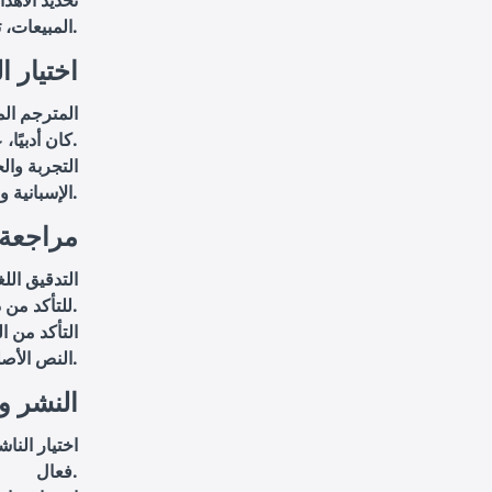
تحديد الأهد
المبيعات، تعزيز الوعي الثقافي، أو دعم البحث الأكاديمي.
2. اختيا
المترجم ال
كان أدبيًا، علميًا، أو تجاريًا.
التجربة وال
الإسبانية ولديه فهم عميق للثقافة المستهدفة.
3. مراجع
التدقيق الل
للتأكد من دقتها وجودتها.
التأكد من ا
النص الأصلي.
4. النشر 
اختيار الن
فعال.