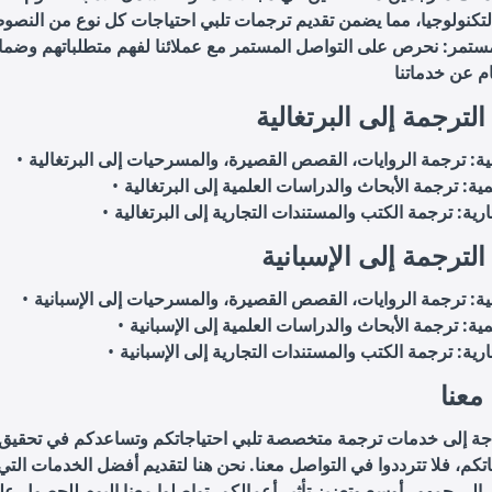
مستمر: نحرص على التواصل المستمر مع عملائنا لفهم متطلباتهم وضما
لترجمة إلى البرتغالية
لترجمة إلى الإسبانية
معنا
حاجة إلى خدمات ترجمة متخصصة تلبي احتياجاتكم وتساعدكم في تحقيق 
اتكم، فلا تترددوا في التواصل معنا. نحن هنا لتقديم أفضل الخدمات الت
لى جمهور أوسع وتعزيز تأثير أعمالكم. تواصلوا معنا اليوم للحصول عل