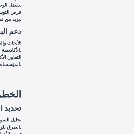
بفضل الوصول إلى أسواق جديدة.
فرص التوسع
يزيد من فرص النمو والنجاح.
4. دعم ا
الأبحاث وال
الأكاديمية في العالم الناطق بالإسبانية، مما يزيد من تأثير عملك.
التعاون الأك
المؤسسات المختلفة.
الخطو
1. تحدي
تحليل السو
الطرق للوصول إلى جمهورك الجديد.