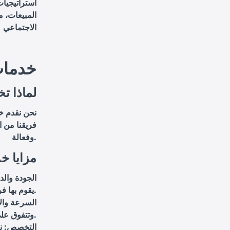
استراتيجيات
المبيعات، م
الاجتماعي
خدمات
لماذا تخ
نحن نقدم خ
فريقنا من ا
وفعالة.
مزايا خد
الجودة وال
يقوم بها فريق من الخبراء في المجال الأدبي والتجاري.
السرعة والا
وتتفوق على توقعاتهم.
التخصص: نم