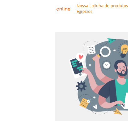
Nossa Lojinha de produtos
egípcios