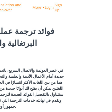
anslation and
Sign
More
Login
ice-over
Up
فوائد ترجمة عملك
البرتغالية وا
في عصر العولمة والاتصال السريع، باتت 
جديدة أمام الأعمال الأدبية والعلمية والتجا
هما من بين اللغات الأكثر انتشارًا في ا
اللغتين يمكن أن يفتح لك أبوابًا جديدة م
سنتناول بالتفصيل الفوائد العديدة لترجمة
ونقدم في نهايته خدمات الترجمة التي
جمهور أوسع.