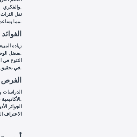
والفكري.
نقل التراث:
مما يساعد في تعزيز الوعي الثقافي والمعرفي.
3. الفوائ
زيادة المبي
بفضل الوصول إلى أسواق جديدة.
التنوع في 
في تحقيق استدامة مالية أفضل.
4. الفرص 
الدراسات وا
الأكاديمية في البلدان الناطقة بالبرتغالية.
الجوائز الأ
الاعتراف ال